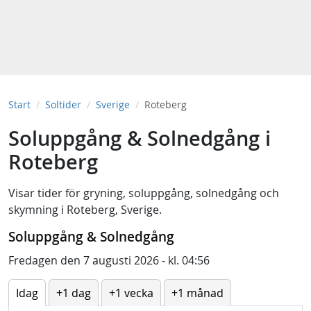
Start
Soltider
Sverige
Roteberg
Soluppgång & Solnedgång i
Roteberg
Visar tider för
gryning
,
soluppgång
,
solnedgång
och
skymning
i
Roteberg, Sverige
.
Soluppgång & Solnedgång
Fredagen den 7 augusti 2026 - kl. 04:56
Idag
+1 dag
+1 vecka
+1 månad