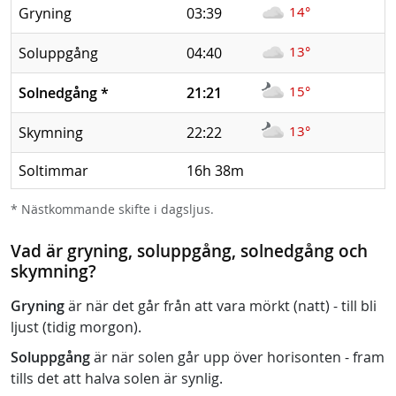
14°
Gryning
03:39
13°
Soluppgång
04:40
15°
Solnedgång
*
21:21
13°
Skymning
22:22
Soltimmar
16h 38m
* Nästkommande skifte i dagsljus.
Vad är gryning, soluppgång, solnedgång och
skymning?
Gryning
är när det går från att vara mörkt (natt) - till bli
ljust (tidig morgon).
Soluppgång
är när solen går upp över horisonten - fram
tills det att halva solen är synlig.