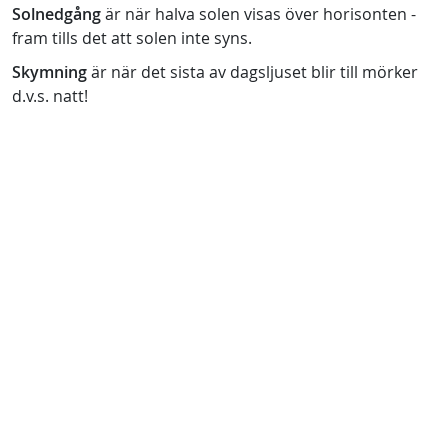
Solnedgång
är när halva solen visas över horisonten -
fram tills det att solen inte syns.
Skymning
är när det sista av dagsljuset blir till mörker
d.v.s. natt!