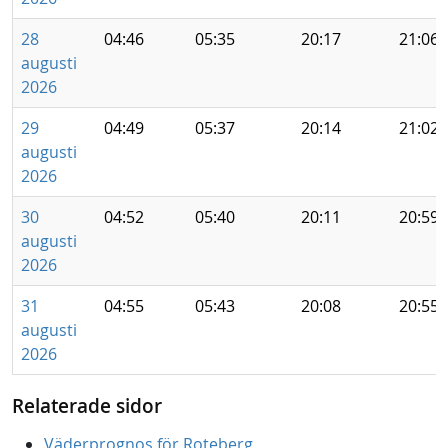
28
04:46
05:35
20:17
21:06
augusti
2026
29
04:49
05:37
20:14
21:02
augusti
2026
30
04:52
05:40
20:11
20:59
augusti
2026
31
04:55
05:43
20:08
20:55
augusti
2026
Relaterade sidor
Väderprognos för Roteberg