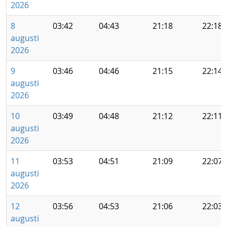
2026
8
03:42
04:43
21:18
22:18
augusti
2026
9
03:46
04:46
21:15
22:14
augusti
2026
10
03:49
04:48
21:12
22:11
augusti
2026
11
03:53
04:51
21:09
22:07
augusti
2026
12
03:56
04:53
21:06
22:03
augusti