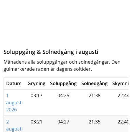
Soluppgång & Solnedgång i augusti
Månadens alla soluppgångar och solnedgångar. Den
gulmarkerade raden är dagens soltider.
Datum
Gryning
Soluppgång
Solnedgång
Skymnin
1
03:17
04:25
21:38
22:44
augusti
2026
2
03:21
04:27
21:35
22:40
augusti