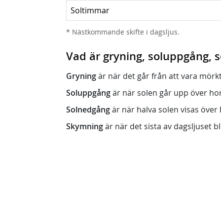
Soltimmar
* Nästkommande skifte i dagsljus.
Vad är gryning, soluppgång,
Gryning
är när det går från att vara mörkt (n
Soluppgång
är när solen går upp över horis
Solnedgång
är när halva solen visas över h
Skymning
är när det sista av dagsljuset bli