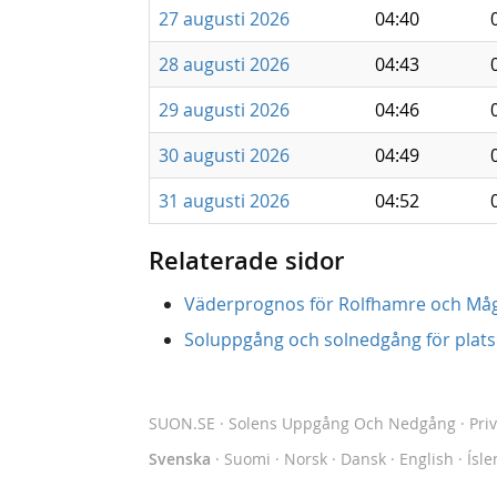
27 augusti 2026
04:40
28 augusti 2026
04:43
29 augusti 2026
04:46
30 augusti 2026
04:49
31 augusti 2026
04:52
Relaterade sidor
Väderprognos för Rolfhamre och Må
Soluppgång och solnedgång för platse
SUON.SE
· Solens Uppgång Och Nedgång
·
Pri
Svenska
·
Suomi
·
Norsk
·
Dansk
·
English
·
Ísle