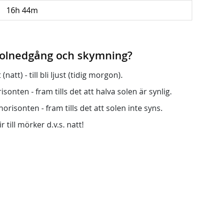
16h 44m
 solnedgång och skymning?
att) - till bli ljust (tidig morgon).
onten - fram tills det att halva solen är synlig.
orisonten - fram tills det att solen inte syns.
r till mörker d.v.s. natt!