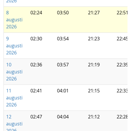
2026
8
02:24
03:50
21:27
22:51
augusti
2026
9
02:30
03:54
21:23
22:45
augusti
2026
10
02:36
03:57
21:19
22:39
augusti
2026
11
02:41
04:01
21:15
22:33
augusti
2026
12
02:47
04:04
21:12
22:28
augusti
2026