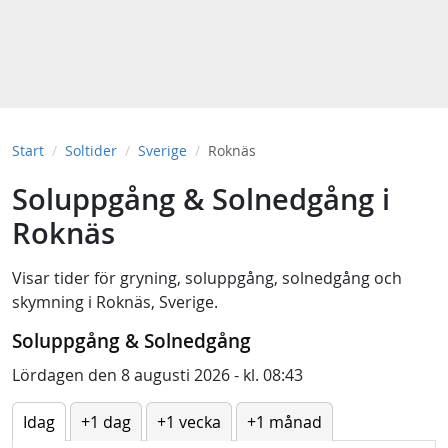
Start
Soltider
Sverige
Roknäs
Soluppgång & Solnedgång i
Roknäs
Visar tider för
gryning
,
soluppgång
,
solnedgång
och
skymning
i
Roknäs, Sverige
.
Soluppgång & Solnedgång
Lördagen den 8 augusti 2026 - kl. 08:43
Idag
+1 dag
+1 vecka
+1 månad