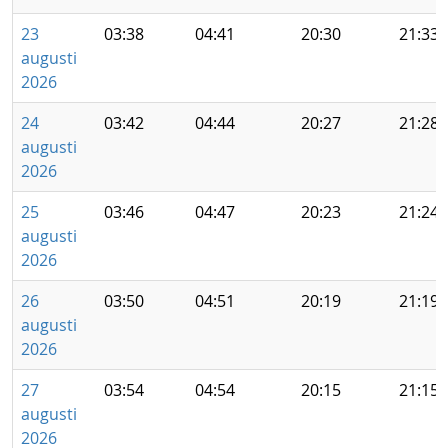
23
03:38
04:41
20:30
21:33
augusti
2026
24
03:42
04:44
20:27
21:28
augusti
2026
25
03:46
04:47
20:23
21:24
augusti
2026
26
03:50
04:51
20:19
21:19
augusti
2026
27
03:54
04:54
20:15
21:15
augusti
2026