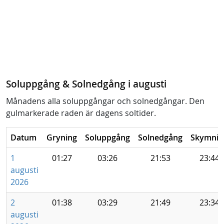
Soluppgång & Solnedgång i augusti
Månadens alla soluppgångar och solnedgångar. Den
gulmarkerade raden är dagens soltider.
Datum
Gryning
Soluppgång
Solnedgång
Skymnin
1
01:27
03:26
21:53
23:44
augusti
2026
2
01:38
03:29
21:49
23:34
augusti