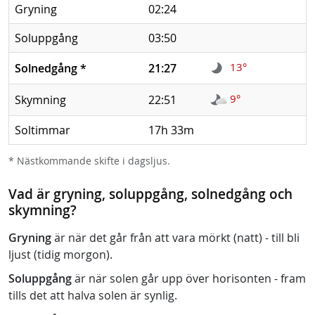
Gryning
02:24
Soluppgång
03:50
13°
Solnedgång
*
21:27
9°
Skymning
22:51
Soltimmar
17h 33m
* Nästkommande skifte i dagsljus.
Vad är gryning, soluppgång, solnedgång och
skymning?
Gryning
är när det går från att vara mörkt (natt) - till bli
ljust (tidig morgon).
Soluppgång
är när solen går upp över horisonten - fram
tills det att halva solen är synlig.