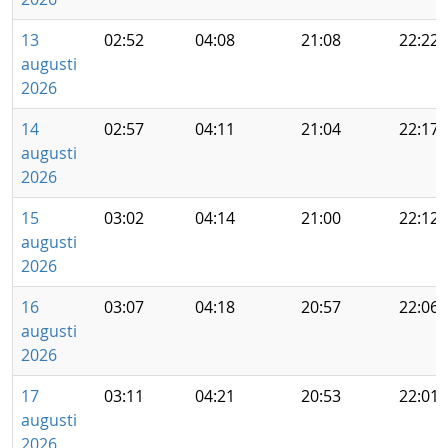
13
02:52
04:08
21:08
22:22
augusti
2026
14
02:57
04:11
21:04
22:17
augusti
2026
15
03:02
04:14
21:00
22:12
augusti
2026
16
03:07
04:18
20:57
22:06
augusti
2026
17
03:11
04:21
20:53
22:01
augusti
2026