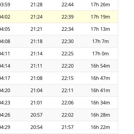
03:59
21:28
22:44
17h 26m
04:02
21:24
22:39
17h 19m
04:05
21:21
22:34
17h 13m
04:08
21:18
22:30
17h 7m
04:11
21:14
22:25
17h 0m
04:14
21:11
22:20
16h 54m
04:17
21:08
22:15
16h 47m
04:20
21:04
22:11
16h 41m
04:23
21:01
22:06
16h 34m
04:26
20:57
22:02
16h 28m
04:29
20:54
21:57
16h 22m