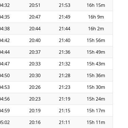
04:32
20:51
21:53
16h 15m
04:35
20:47
21:49
16h 9m
04:38
20:44
21:44
16h 2m
04:42
20:40
21:40
15h 56m
04:44
20:37
21:36
15h 49m
04:47
20:33
21:32
15h 43m
04:50
20:30
21:28
15h 36m
04:53
20:26
21:23
15h 30m
04:56
20:23
21:19
15h 24m
04:59
20:19
21:15
15h 17m
05:02
20:16
21:11
15h 11m