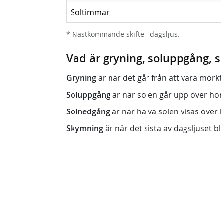
Soltimmar
* Nästkommande skifte i dagsljus.
Vad är gryning, soluppgång,
Gryning
är när det går från att vara mörkt (n
Soluppgång
är när solen går upp över horis
Solnedgång
är när halva solen visas över h
Skymning
är när det sista av dagsljuset bli