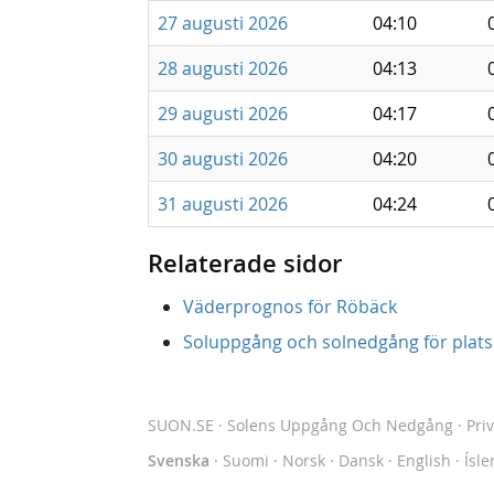
27 augusti 2026
04:10
28 augusti 2026
04:13
29 augusti 2026
04:17
30 augusti 2026
04:20
31 augusti 2026
04:24
Relaterade sidor
Väderprognos för Röbäck
Soluppgång och solnedgång för platse
SUON.SE
· Solens Uppgång Och Nedgång
·
Pri
Svenska
·
Suomi
·
Norsk
·
Dansk
·
English
·
Ísle