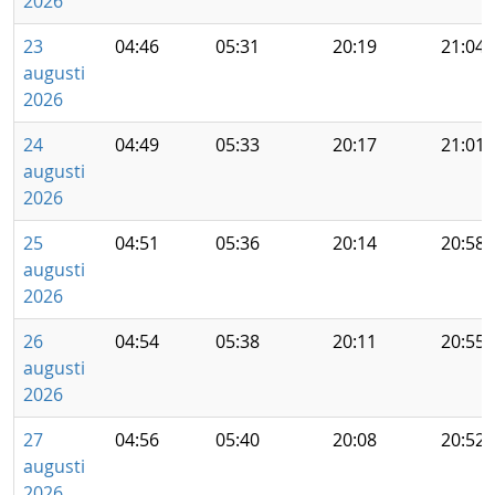
2026
23
04:46
05:31
20:19
21:04
augusti
2026
24
04:49
05:33
20:17
21:01
augusti
2026
25
04:51
05:36
20:14
20:58
augusti
2026
26
04:54
05:38
20:11
20:55
augusti
2026
27
04:56
05:40
20:08
20:52
augusti
2026