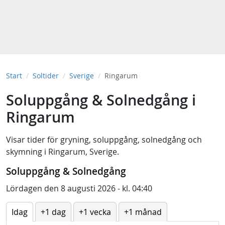
Start
Soltider
Sverige
Ringarum
Soluppgång & Solnedgång i
Ringarum
Visar tider för
gryning
,
soluppgång
,
solnedgång
och
skymning
i
Ringarum, Sverige
.
Soluppgång & Solnedgång
Lördagen den 8 augusti 2026 - kl. 04:40
Idag
+1 dag
+1 vecka
+1 månad