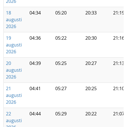
2026
18
04:34
05:20
20:33
21:19
augusti
2026
19
04:36
05:22
20:30
21:16
augusti
2026
20
04:39
05:25
20:27
21:13
augusti
2026
21
04:41
05:27
20:25
21:10
augusti
2026
22
04:44
05:29
20:22
21:07
augusti