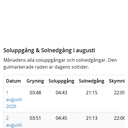
Soluppgång & Solnedgång i augusti
Månadens alla soluppgångar och solnedgångar. Den
gulmarkerade raden är dagens soltider.
Datum
Gryning
Soluppgång
Solnedgång
Skymnin
1
03:48
04:43
21:15
22:09
augusti
2026
2
03:51
04:45
21:13
22:06
augusti