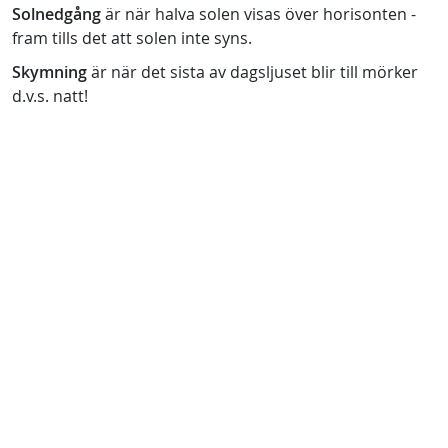
Solnedgång
är när halva solen visas över horisonten -
fram tills det att solen inte syns.
Skymning
är när det sista av dagsljuset blir till mörker
d.v.s. natt!