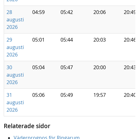
28
04:59
05:42
20:06
20:49
augusti
2026
29
05:01
05:44
20:03
20:46
augusti
2026
30
05:04
05:47
20:00
20:43
augusti
2026
31
05:06
05:49
19:57
20:40
augusti
2026
Relaterade sidor
Väderprognos för Ringarum