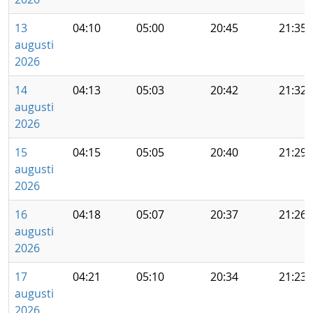
13
04:10
05:00
20:45
21:35
augusti
2026
14
04:13
05:03
20:42
21:32
augusti
2026
15
04:15
05:05
20:40
21:29
augusti
2026
16
04:18
05:07
20:37
21:26
augusti
2026
17
04:21
05:10
20:34
21:23
augusti
2026