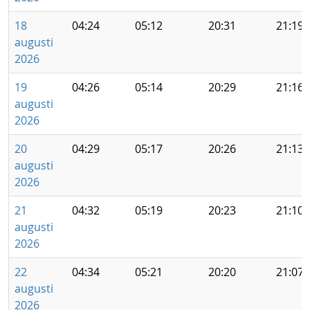
18
04:24
05:12
20:31
21:19
augusti
2026
19
04:26
05:14
20:29
21:16
augusti
2026
20
04:29
05:17
20:26
21:13
augusti
2026
21
04:32
05:19
20:23
21:10
augusti
2026
22
04:34
05:21
20:20
21:07
augusti
2026