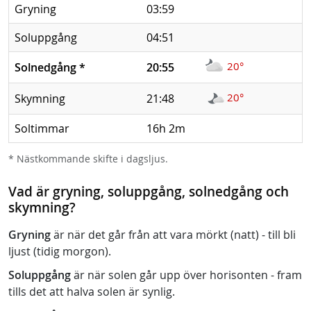
Gryning
03:59
Soluppgång
04:51
20°
Solnedgång
*
20:55
20°
Skymning
21:48
Soltimmar
16h 2m
* Nästkommande skifte i dagsljus.
Vad är gryning, soluppgång, solnedgång och
skymning?
Gryning
är när det går från att vara mörkt (natt) - till bli
ljust (tidig morgon).
Soluppgång
är när solen går upp över horisonten - fram
tills det att halva solen är synlig.