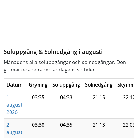
Soluppgång & Solnedgång i augusti
Månadens alla soluppgångar och solnedgångar. Den
gulmarkerade raden är dagens soltider.
Datum
Gryning
Soluppgång
Solnedgång
Skymnin
1
03:35
04:33
21:15
22:12
augusti
2026
2
03:38
04:35
21:13
22:09
augusti