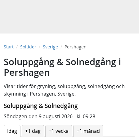
Start
Soltider
Sverige
Pershagen
Soluppgång & Solnedgång i
Pershagen
Visar tider för
gryning
,
soluppgång
,
solnedgång
och
skymning
i
Pershagen, Sverige
.
Soluppgång & Solnedgång
Söndagen den 9 augusti 2026 - kl. 09:28
Idag
+1 dag
+1 vecka
+1 månad