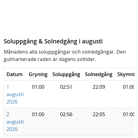
Soluppgång & Solnedgång i augusti
Månadens alla soluppgångar och solnedgångar. Den
gulmarkerade raden är dagens soltider.
Datum
Gryning
Soluppgång
Solnedgång
Skymnin
1
01:00
02:51
22:09
01:00
augusti
2026
2
01:00
02:56
22:05
01:00
augusti
2026