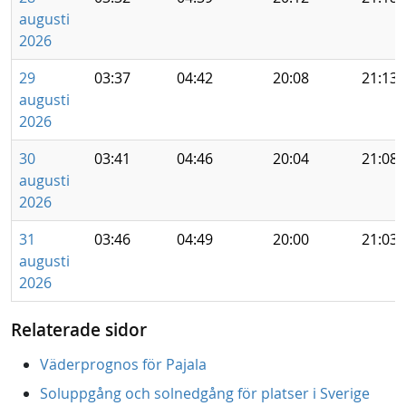
augusti
2026
29
03:37
04:42
20:08
21:13
augusti
2026
30
03:41
04:46
20:04
21:08
augusti
2026
31
03:46
04:49
20:00
21:03
augusti
2026
Relaterade sidor
Väderprognos för Pajala
Soluppgång och solnedgång för platser i Sverige