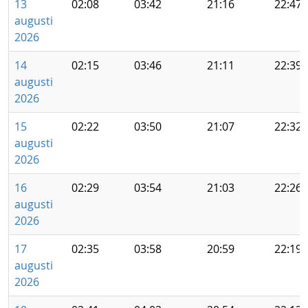
13
02:08
03:42
21:16
22:47
augusti
2026
14
02:15
03:46
21:11
22:39
augusti
2026
15
02:22
03:50
21:07
22:32
augusti
2026
16
02:29
03:54
21:03
22:26
augusti
2026
17
02:35
03:58
20:59
22:19
augusti
2026