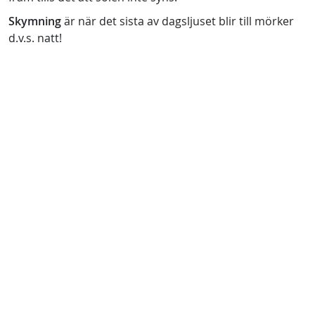
Skymning
är när det sista av dagsljuset blir till mörker
d.v.s. natt!