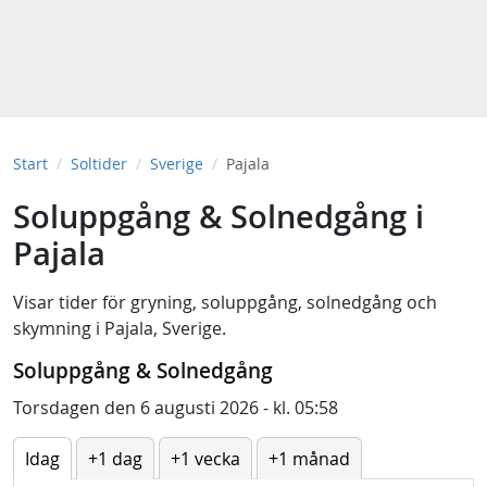
Start
Soltider
Sverige
Pajala
Soluppgång & Solnedgång i
Pajala
Visar tider för
gryning
,
soluppgång
,
solnedgång
och
skymning
i
Pajala, Sverige
.
Soluppgång & Solnedgång
Torsdagen den 6 augusti 2026 - kl. 05:58
Idag
+1 dag
+1 vecka
+1 månad