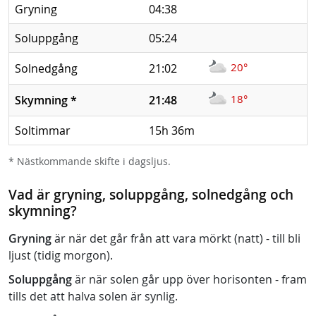
Gryning
04:38
Soluppgång
05:24
20°
Solnedgång
21:02
18°
Skymning
*
21:48
Soltimmar
15h 36m
* Nästkommande skifte i dagsljus.
Vad är gryning, soluppgång, solnedgång och
skymning?
Gryning
är när det går från att vara mörkt (natt) - till bli
ljust (tidig morgon).
Soluppgång
är när solen går upp över horisonten - fram
tills det att halva solen är synlig.