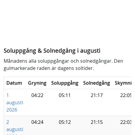
Soluppgång & Solnedgång i augusti
Månadens alla soluppgångar och solnedgångar. Den
gulmarkerade raden är dagens soltider.
Datum
Gryning
Soluppgång
Solnedgång
Skymnin
1
04:22
05:11
21:17
22:05
augusti
2026
2
04:24
05:12
21:15
22:03
augusti