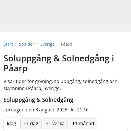
Start
Soltider
Sverige
Påarp
Soluppgång & Solnedgång i
Påarp
Visar tider för
gryning
,
soluppgång
,
solnedgång
och
skymning
i
Påarp, Sverige
.
Soluppgång & Solnedgång
Lördagen den 8 augusti 2026 - kl. 21:16
Idag
+1 dag
+1 vecka
+1 månad