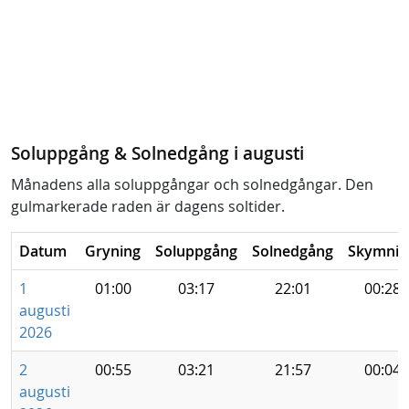
Soluppgång & Solnedgång i augusti
Månadens alla soluppgångar och solnedgångar. Den
gulmarkerade raden är dagens soltider.
Datum
Gryning
Soluppgång
Solnedgång
Skymnin
1
01:00
03:17
22:01
00:28
augusti
2026
2
00:55
03:21
21:57
00:04
augusti