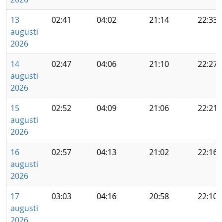
13
02:41
04:02
21:14
22:33
augusti
2026
14
02:47
04:06
21:10
22:27
augusti
2026
15
02:52
04:09
21:06
22:21
augusti
2026
16
02:57
04:13
21:02
22:16
augusti
2026
17
03:03
04:16
20:58
22:10
augusti
2026