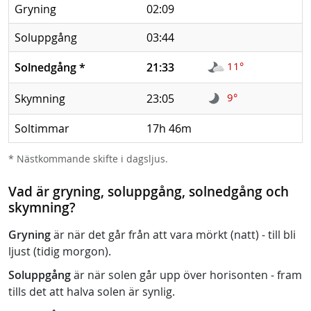
Gryning
02:09
Soluppgång
03:44
11°
Solnedgång
*
21:33
9°
Skymning
23:05
Soltimmar
17h 46m
* Nästkommande skifte i dagsljus.
Vad är gryning, soluppgång, solnedgång och
skymning?
Gryning
är när det går från att vara mörkt (natt) - till bli
ljust (tidig morgon).
Soluppgång
är när solen går upp över horisonten - fram
tills det att halva solen är synlig.