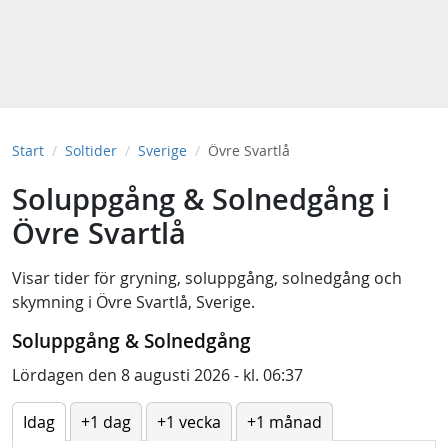
Start
Soltider
Sverige
Övre Svartlå
Soluppgång & Solnedgång i
Övre Svartlå
Visar tider för
gryning
,
soluppgång
,
solnedgång
och
skymning
i
Övre Svartlå, Sverige
.
Soluppgång & Solnedgång
Lördagen den 8 augusti 2026 - kl. 06:37
Idag
+1 dag
+1 vecka
+1 månad