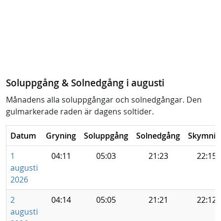
Soluppgång & Solnedgång i augusti
Månadens alla soluppgångar och solnedgångar. Den
gulmarkerade raden är dagens soltider.
Datum
Gryning
Soluppgång
Solnedgång
Skymnin
1
04:11
05:03
21:23
22:15
augusti
2026
2
04:14
05:05
21:21
22:12
augusti