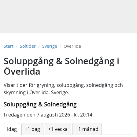
Start
Soltider
Sverige
Överlida
Soluppgång & Solnedgång i
Överlida
Visar tider för
gryning
,
soluppgång
,
solnedgång
och
skymning
i
Överlida, Sverige
.
Soluppgång & Solnedgång
Fredagen den 7 augusti 2026 - kl. 20:14
Idag
+1 dag
+1 vecka
+1 månad