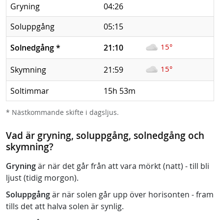
Gryning
04:26
Soluppgång
05:15
15°
Solnedgång
*
21:10
15°
Skymning
21:59
Soltimmar
15h 53m
* Nästkommande skifte i dagsljus.
Vad är gryning, soluppgång, solnedgång och
skymning?
Gryning
är när det går från att vara mörkt (natt) - till bli
ljust (tidig morgon).
Soluppgång
är när solen går upp över horisonten - fram
tills det att halva solen är synlig.