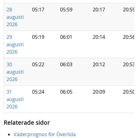
28
05:17
05:59
20:17
20:59
augusti
2026
29
05:19
06:01
20:14
20:56
augusti
2026
30
05:22
06:03
20:12
20:53
augusti
2026
31
05:24
06:05
20:09
20:50
augusti
2026
Relaterade sidor
Väderprognos för Överlida