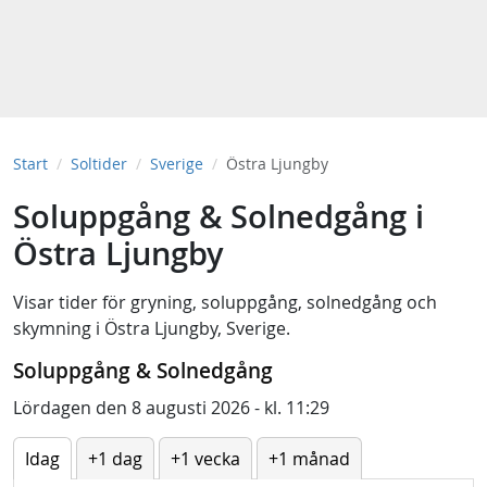
Start
Soltider
Sverige
Östra Ljungby
Soluppgång & Solnedgång i
Östra Ljungby
Visar tider för
gryning
,
soluppgång
,
solnedgång
och
skymning
i
Östra Ljungby, Sverige
.
Soluppgång & Solnedgång
Lördagen den 8 augusti 2026 - kl. 11:29
Idag
+1 dag
+1 vecka
+1 månad