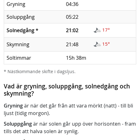
Gryning
04:36
Soluppgång
05:22
17°
Solnedgång
*
21:02
15°
Skymning
21:48
Soltimmar
15h 38m
* Nästkommande skifte i dagsljus.
Vad är gryning, soluppgång, solnedgång och
skymning?
Gryning
är när det går från att vara mörkt (natt) - till bli
ljust (tidig morgon).
Soluppgång
är när solen går upp över horisonten - fram
tills det att halva solen är synlig.