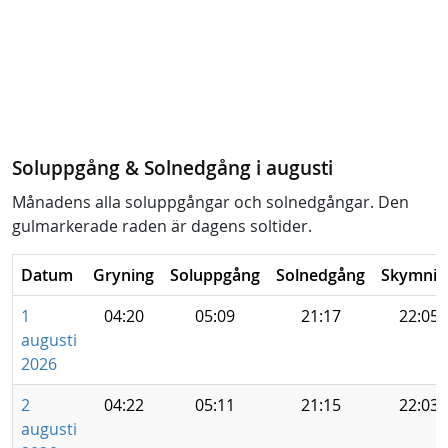
Soluppgång & Solnedgång i augusti
Månadens alla soluppgångar och solnedgångar. Den
gulmarkerade raden är dagens soltider.
Datum
Gryning
Soluppgång
Solnedgång
Skymnin
1
04:20
05:09
21:17
22:05
augusti
2026
2
04:22
05:11
21:15
22:03
augusti