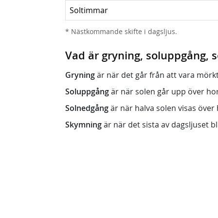
Soltimmar
* Nästkommande skifte i dagsljus.
Vad är gryning, soluppgång,
Gryning
är när det går från att vara mörkt (n
Soluppgång
är när solen går upp över horis
Solnedgång
är när halva solen visas över h
Skymning
är när det sista av dagsljuset bli