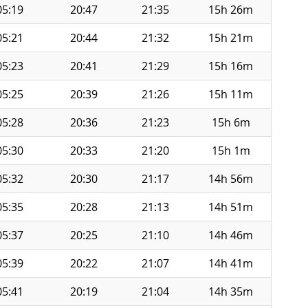
05:19
20:47
21:35
15h 26m
05:21
20:44
21:32
15h 21m
05:23
20:41
21:29
15h 16m
05:25
20:39
21:26
15h 11m
05:28
20:36
21:23
15h 6m
05:30
20:33
21:20
15h 1m
05:32
20:30
21:17
14h 56m
05:35
20:28
21:13
14h 51m
05:37
20:25
21:10
14h 46m
05:39
20:22
21:07
14h 41m
05:41
20:19
21:04
14h 35m