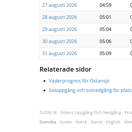
27 augusti 2026
04:59
28 augusti 2026
05:01
29 augusti 2026
05:04
30 augusti 2026
05:06
31 augusti 2026
05:09
Relaterade sidor
Väderprognos för Östansjö
Soluppgång och solnedgång för platse
SUON.SE
· Solens Uppgång Och Nedgång
·
Pri
Svenska
·
Suomi
·
Norsk
·
Dansk
·
English
·
Ísle