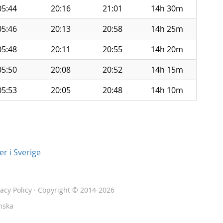
05:44
20:16
21:01
14h 30m
05:46
20:13
20:58
14h 25m
05:48
20:11
20:55
14h 20m
05:50
20:08
20:52
14h 15m
05:53
20:05
20:48
14h 10m
r i Sverige
vacy Policy
· Copyright © 2014-2026
nska