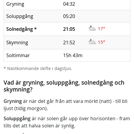
Gryning
04:32
Soluppgång
05:20
17°
Solnedgång
*
21:05
15°
Skymning
21:52
Soltimmar
15h 43m
* Nästkommande skifte i dagsljus.
Vad är gryning, soluppgång, solnedgång och
skymning?
Gryning
är när det går från att vara mörkt (natt) - till bli
ljust (tidig morgon).
Soluppgång
är när solen går upp över horisonten - fram
tills det att halva solen är synlig.