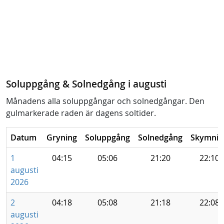
Soluppgång & Solnedgång i augusti
Månadens alla soluppgångar och solnedgångar. Den
gulmarkerade raden är dagens soltider.
Datum
Gryning
Soluppgång
Solnedgång
Skymnin
1
04:15
05:06
21:20
22:10
augusti
2026
2
04:18
05:08
21:18
22:08
augusti