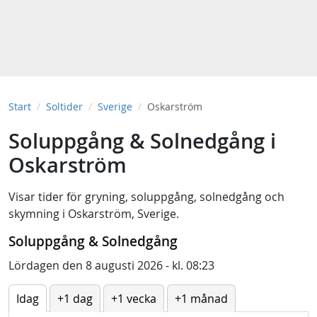
Start
Soltider
Sverige
Oskarström
Soluppgång & Solnedgång i
Oskarström
Visar tider för
gryning
,
soluppgång
,
solnedgång
och
skymning
i
Oskarström, Sverige
.
Soluppgång & Solnedgång
Lördagen den 8 augusti 2026 - kl. 08:23
Idag
+1 dag
+1 vecka
+1 månad