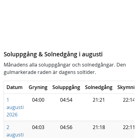
Soluppgång & Solnedgång i augusti
Månadens alla soluppgångar och solnedgångar. Den
gulmarkerade raden är dagens soltider.
Datum
Gryning
Soluppgång
Solnedgång
Skymnin
1
04:00
04:54
21:21
22:14
augusti
2026
2
04:03
04:56
21:18
22:11
augusti