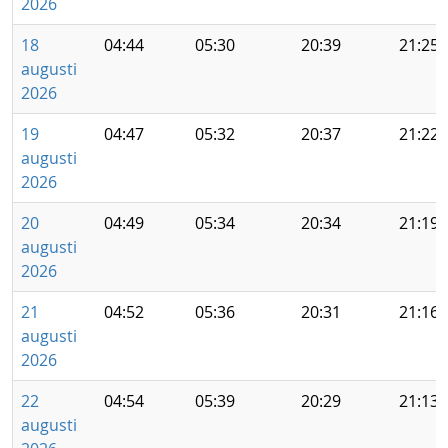
2026
18
04:44
05:30
20:39
21:25
augusti
2026
19
04:47
05:32
20:37
21:22
augusti
2026
20
04:49
05:34
20:34
21:19
augusti
2026
21
04:52
05:36
20:31
21:16
augusti
2026
22
04:54
05:39
20:29
21:13
augusti