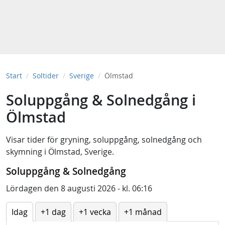
Start
Soltider
Sverige
Ölmstad
Soluppgång & Solnedgång i
Ölmstad
Visar tider för
gryning
,
soluppgång
,
solnedgång
och
skymning
i
Ölmstad, Sverige
.
Soluppgång & Solnedgång
Lördagen den 8 augusti 2026 - kl. 06:16
Idag
+1 dag
+1 vecka
+1 månad