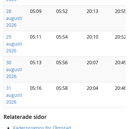
28
05:09
05:52
20:13
20:55
augusti
2026
29
05:11
05:54
20:10
20:52
augusti
2026
30
05:13
05:56
20:07
20:49
augusti
2026
31
05:16
05:58
20:04
20:46
augusti
2026
Relaterade sidor
Väderprognos för Ölmstad