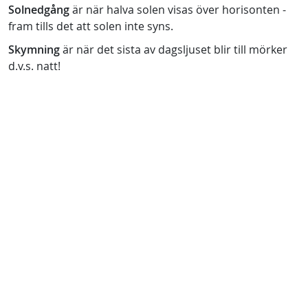
Solnedgång
är när halva solen visas över horisonten -
fram tills det att solen inte syns.
Skymning
är när det sista av dagsljuset blir till mörker
d.v.s. natt!