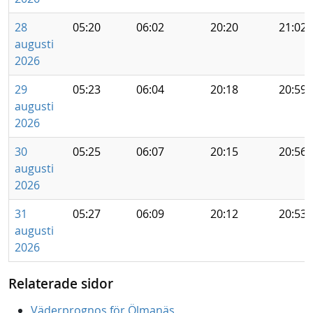
28
05:20
06:02
20:20
21:02
augusti
2026
29
05:23
06:04
20:18
20:59
augusti
2026
30
05:25
06:07
20:15
20:56
augusti
2026
31
05:27
06:09
20:12
20:53
augusti
2026
Relaterade sidor
Väderprognos för Ölmanäs