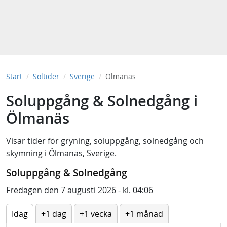
Start
Soltider
Sverige
Ölmanäs
Soluppgång & Solnedgång i
Ölmanäs
Visar tider för
gryning
,
soluppgång
,
solnedgång
och
skymning
i
Ölmanäs, Sverige
.
Soluppgång & Solnedgång
Fredagen den 7 augusti 2026 - kl. 04:06
Idag
+1 dag
+1 vecka
+1 månad