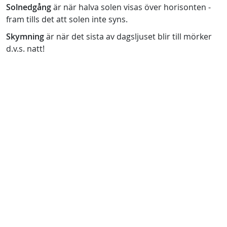
Solnedgång
är när halva solen visas över horisonten -
fram tills det att solen inte syns.
Skymning
är när det sista av dagsljuset blir till mörker
d.v.s. natt!