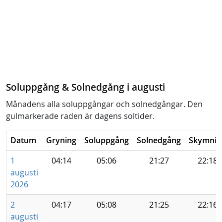
Soluppgång & Solnedgång i augusti
Månadens alla soluppgångar och solnedgångar. Den
gulmarkerade raden är dagens soltider.
Datum
Gryning
Soluppgång
Solnedgång
Skymnin
1
04:14
05:06
21:27
22:18
augusti
2026
2
04:17
05:08
21:25
22:16
augusti