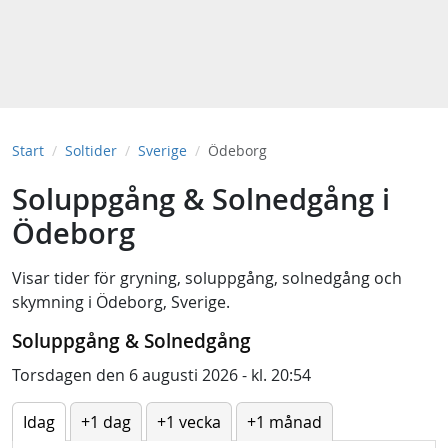
Start
Soltider
Sverige
Ödeborg
Soluppgång & Solnedgång i
Ödeborg
Visar tider för
gryning
,
soluppgång
,
solnedgång
och
skymning
i
Ödeborg, Sverige
.
Soluppgång & Solnedgång
Torsdagen den 6 augusti 2026 - kl. 20:54
Idag
+1 dag
+1 vecka
+1 månad