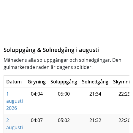
Soluppgång & Solnedgång i augusti
Månadens alla soluppgångar och solnedgångar. Den
gulmarkerade raden är dagens soltider.
Datum
Gryning
Soluppgång
Solnedgång
Skymnin
1
04:04
05:00
21:34
22:29
augusti
2026
2
04:07
05:02
21:32
22:26
augusti