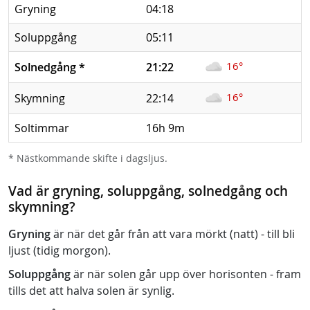
Gryning
04:18
Soluppgång
05:11
16°
Solnedgång
*
21:22
16°
Skymning
22:14
Soltimmar
16h 9m
* Nästkommande skifte i dagsljus.
Vad är gryning, soluppgång, solnedgång och
skymning?
Gryning
är när det går från att vara mörkt (natt) - till bli
ljust (tidig morgon).
Soluppgång
är när solen går upp över horisonten - fram
tills det att halva solen är synlig.