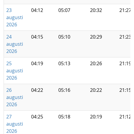
23
04:12
05:07
20:32
21:27
augusti
2026
24
04:15
05:10
20:29
21:23
augusti
2026
25
04:19
05:13
20:26
21:19
augusti
2026
26
04:22
05:16
20:22
21:15
augusti
2026
27
04:25
05:18
20:19
21:12
augusti
2026