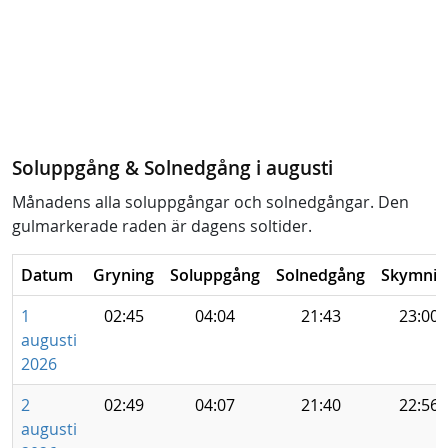
Soluppgång & Solnedgång i augusti
Månadens alla soluppgångar och solnedgångar. Den
gulmarkerade raden är dagens soltider.
Datum
Gryning
Soluppgång
Solnedgång
Skymnin
1
02:45
04:04
21:43
23:00
augusti
2026
2
02:49
04:07
21:40
22:56
augusti