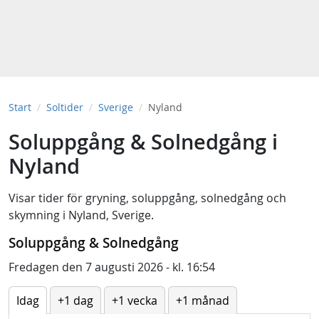
Start
Soltider
Sverige
Nyland
Soluppgång & Solnedgång i
Nyland
Visar tider för
gryning
,
soluppgång
,
solnedgång
och
skymning
i
Nyland, Sverige
.
Soluppgång & Solnedgång
Fredagen den 7 augusti 2026 - kl. 16:54
Idag
+1 dag
+1 vecka
+1 månad