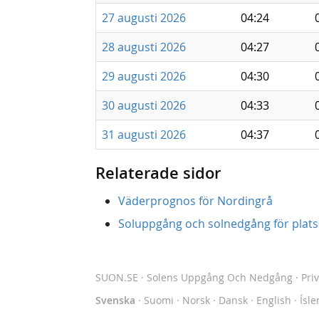
27 augusti 2026
04:24
28 augusti 2026
04:27
29 augusti 2026
04:30
30 augusti 2026
04:33
31 augusti 2026
04:37
Relaterade sidor
Väderprognos för Nordingrå
Soluppgång och solnedgång för platse
SUON.SE
· Solens Uppgång Och Nedgång
·
Pri
Svenska
·
Suomi
·
Norsk
·
Dansk
·
English
·
Ísle