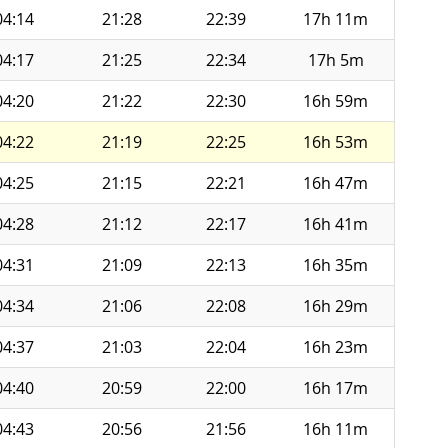
04:14
21:28
22:39
17h 11m
04:17
21:25
22:34
17h 5m
04:20
21:22
22:30
16h 59m
04:22
21:19
22:25
16h 53m
04:25
21:15
22:21
16h 47m
04:28
21:12
22:17
16h 41m
04:31
21:09
22:13
16h 35m
04:34
21:06
22:08
16h 29m
04:37
21:03
22:04
16h 23m
04:40
20:59
22:00
16h 17m
04:43
20:56
21:56
16h 11m