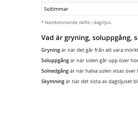
Soltimmar
* Nästkommande skifte i dagsljus.
Vad är gryning, soluppgång,
Gryning
är när det går från att vara mörkt (n
Soluppgång
är när solen går upp över horis
Solnedgång
är när halva solen visas över h
Skymning
är när det sista av dagsljuset bli