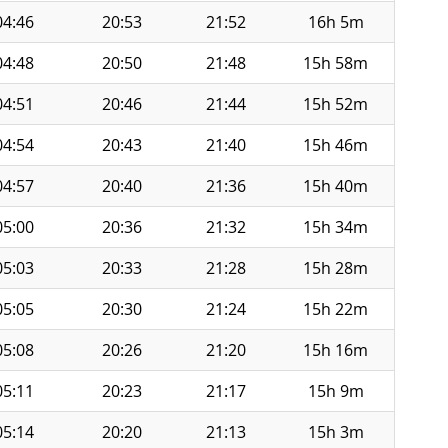
04:46
20:53
21:52
16h 5m
04:48
20:50
21:48
15h 58m
04:51
20:46
21:44
15h 52m
04:54
20:43
21:40
15h 46m
04:57
20:40
21:36
15h 40m
05:00
20:36
21:32
15h 34m
05:03
20:33
21:28
15h 28m
05:05
20:30
21:24
15h 22m
05:08
20:26
21:20
15h 16m
05:11
20:23
21:17
15h 9m
05:14
20:20
21:13
15h 3m