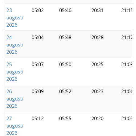
23
05:02
05:46
20:31
21:15
augusti
2026
24
05:04
05:48
20:28
21:12
augusti
2026
25
05:07
05:50
20:25
21:09
augusti
2026
26
05:09
05:52
20:23
21:06
augusti
2026
27
05:12
05:55
20:20
21:03
augusti
2026