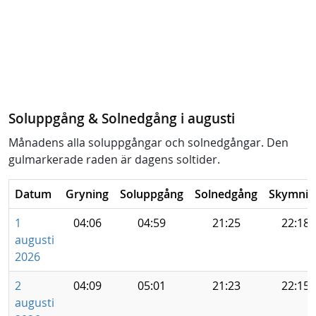
Soluppgång & Solnedgång i augusti
Månadens alla soluppgångar och solnedgångar. Den
gulmarkerade raden är dagens soltider.
Datum
Gryning
Soluppgång
Solnedgång
Skymnin
1
04:06
04:59
21:25
22:18
augusti
2026
2
04:09
05:01
21:23
22:15
augusti