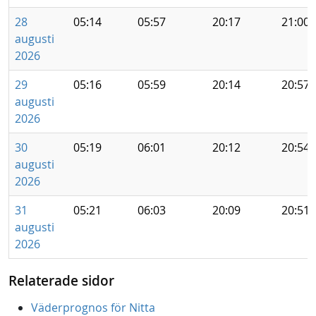
28
05:14
05:57
20:17
21:00
augusti
2026
29
05:16
05:59
20:14
20:57
augusti
2026
30
05:19
06:01
20:12
20:54
augusti
2026
31
05:21
06:03
20:09
20:51
augusti
2026
Relaterade sidor
Väderprognos för Nitta