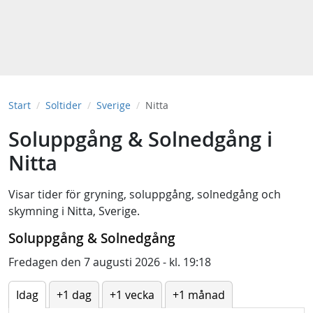
Start
Soltider
Sverige
Nitta
Soluppgång & Solnedgång i
Nitta
Visar tider för
gryning
,
soluppgång
,
solnedgång
och
skymning
i
Nitta, Sverige
.
Soluppgång & Solnedgång
Fredagen den 7 augusti 2026 - kl. 19:18
Idag
+1 dag
+1 vecka
+1 månad