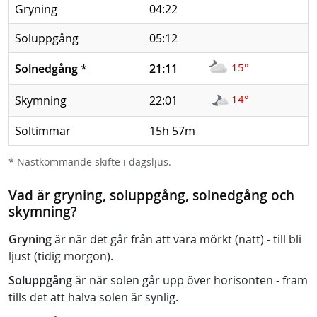
Gryning
04:22
Soluppgång
05:12
15°
Solnedgång
*
21:11
14°
Skymning
22:01
Soltimmar
15h 57m
* Nästkommande skifte i dagsljus.
Vad är gryning, soluppgång, solnedgång och
skymning?
Gryning
är när det går från att vara mörkt (natt) - till bli
ljust (tidig morgon).
Soluppgång
är när solen går upp över horisonten - fram
tills det att halva solen är synlig.