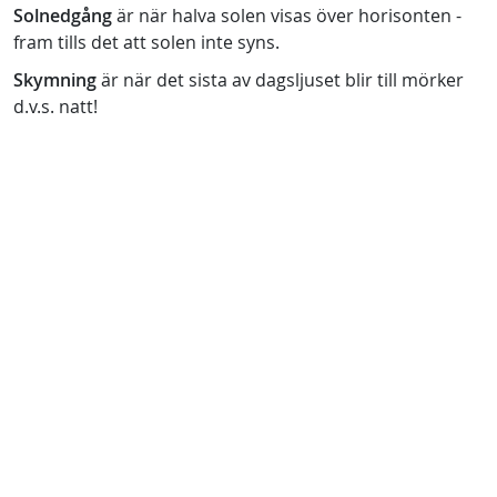
Solnedgång
är när halva solen visas över horisonten -
fram tills det att solen inte syns.
Skymning
är när det sista av dagsljuset blir till mörker
d.v.s. natt!