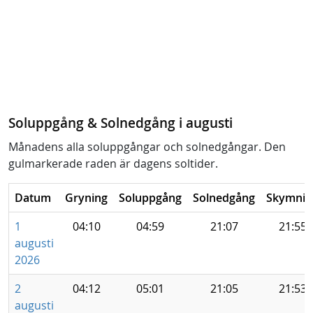
Soluppgång & Solnedgång i augusti
Månadens alla soluppgångar och solnedgångar. Den
gulmarkerade raden är dagens soltider.
Datum
Gryning
Soluppgång
Solnedgång
Skymnin
1
04:10
04:59
21:07
21:55
augusti
2026
2
04:12
05:01
21:05
21:53
augusti