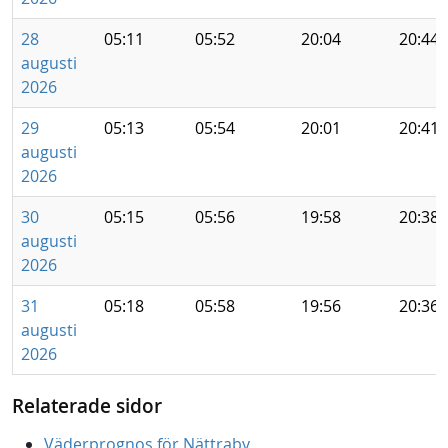
28
05:11
05:52
20:04
20:44
augusti
2026
29
05:13
05:54
20:01
20:41
augusti
2026
30
05:15
05:56
19:58
20:38
augusti
2026
31
05:18
05:58
19:56
20:36
augusti
2026
Relaterade sidor
Väderprognos för Nättraby