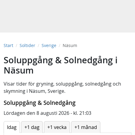
Start
Soltider
Sverige
Näsum
Soluppgång & Solnedgång i
Näsum
Visar tider för
gryning
,
soluppgång
,
solnedgång
och
skymning
i
Näsum, Sverige
.
Soluppgång & Solnedgång
Lördagen den 8 augusti 2026 - kl. 21:03
Idag
+1 dag
+1 vecka
+1 månad