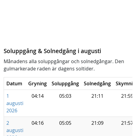
Soluppgång & Solnedgång i augusti
Månadens alla soluppgångar och solnedgångar. Den
gulmarkerade raden är dagens soltider.
Datum
Gryning
Soluppgång
Solnedgång
Skymnin
1
04:14
05:03
21:11
21:59
augusti
2026
2
04:16
05:05
21:09
21:57
augusti