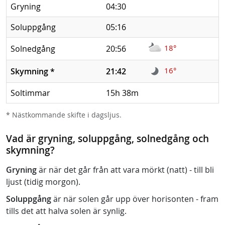
Gryning
04:30
Soluppgång
05:16
18°
Solnedgång
20:56
16°
Skymning
*
21:42
Soltimmar
15h 38m
* Nästkommande skifte i dagsljus.
Vad är gryning, soluppgång, solnedgång och
skymning?
Gryning
är när det går från att vara mörkt (natt) - till bli
ljust (tidig morgon).
Soluppgång
är när solen går upp över horisonten - fram
tills det att halva solen är synlig.