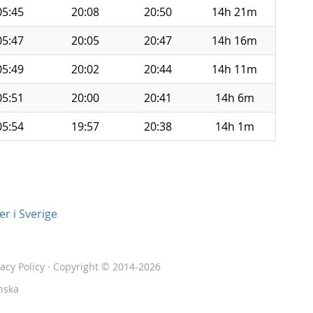
05:45
20:08
20:50
14h 21m
05:47
20:05
20:47
14h 16m
05:49
20:02
20:44
14h 11m
05:51
20:00
20:41
14h 6m
05:54
19:57
20:38
14h 1m
r i Sverige
vacy Policy
· Copyright © 2014-2026
nska