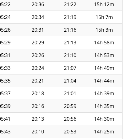
05:22
20:36
21:22
15h 12m
05:24
20:34
21:19
15h 7m
05:26
20:31
21:16
15h 3m
05:29
20:29
21:13
14h 58m
05:31
20:26
21:10
14h 53m
05:33
20:24
21:07
14h 49m
05:35
20:21
21:04
14h 44m
05:37
20:18
21:01
14h 39m
05:39
20:16
20:59
14h 35m
05:41
20:13
20:56
14h 30m
05:43
20:10
20:53
14h 25m