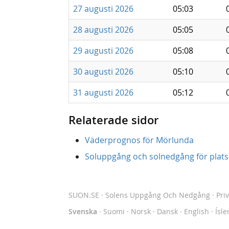
27 augusti 2026
05:03
28 augusti 2026
05:05
29 augusti 2026
05:08
30 augusti 2026
05:10
31 augusti 2026
05:12
Relaterade sidor
Väderprognos för Mörlunda
Soluppgång och solnedgång för platse
SUON.SE
· Solens Uppgång Och Nedgång
·
Pri
Svenska
·
Suomi
·
Norsk
·
Dansk
·
English
·
Ísle