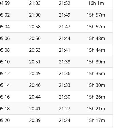
04:59
21:03
21:52
16h 1m
05:02
21:00
21:49
15h 57m
05:04
20:58
21:47
15h 52m
05:06
20:56
21:44
15h 48m
05:08
20:53
21:41
15h 44m
05:10
20:51
21:38
15h 39m
05:12
20:49
21:36
15h 35m
05:14
20:46
21:33
15h 30m
05:16
20:44
21:30
15h 26m
05:18
20:41
21:27
15h 21m
05:20
20:39
21:24
15h 17m