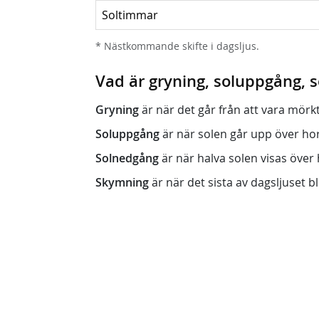
Soltimmar
* Nästkommande skifte i dagsljus.
Vad är gryning, soluppgång,
Gryning
är när det går från att vara mörkt (n
Soluppgång
är när solen går upp över horis
Solnedgång
är när halva solen visas över h
Skymning
är när det sista av dagsljuset bli