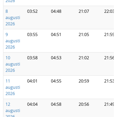
2026
8
03:52
04:48
21:07
22:03
augusti
2026
9
03:55
04:51
21:05
21:59
augusti
2026
10
03:58
04:53
21:02
21:56
augusti
2026
11
04:01
04:55
20:59
21:53
augusti
2026
12
04:04
04:58
20:56
21:49
augusti
2026