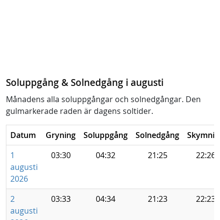
Soluppgång & Solnedgång i augusti
Månadens alla soluppgångar och solnedgångar. Den
gulmarkerade raden är dagens soltider.
Datum
Gryning
Soluppgång
Solnedgång
Skymnin
1
03:30
04:32
21:25
22:26
augusti
2026
2
03:33
04:34
21:23
22:23
augusti