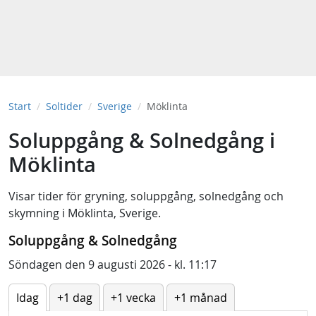
Start
Soltider
Sverige
Möklinta
Soluppgång & Solnedgång i
Möklinta
Visar tider för
gryning
,
soluppgång
,
solnedgång
och
skymning
i
Möklinta, Sverige
.
Soluppgång & Solnedgång
Söndagen den 9 augusti 2026 - kl. 11:17
Idag
+1 dag
+1 vecka
+1 månad