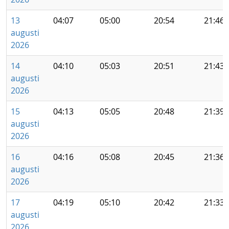
13
04:07
05:00
20:54
21:46
augusti
2026
14
04:10
05:03
20:51
21:43
augusti
2026
15
04:13
05:05
20:48
21:39
augusti
2026
16
04:16
05:08
20:45
21:36
augusti
2026
17
04:19
05:10
20:42
21:33
augusti
2026