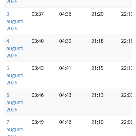
2026
3
03:37
04:36
21:20
22:19
augusti
2026
4
03:40
04:39
21:18
22:16
augusti
2026
5
03:43
04:41
21:15
22:13
augusti
2026
6
03:46
04:43
21:13
22:09
augusti
2026
7
03:49
04:46
21:10
22:06
augusti