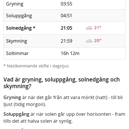
Gryning
03:55
Soluppgång
04:51
21°
Solnedgång
*
21:05
20°
Skymning
21:59
Soltimmar
16h 12m
* Nästkommande skifte i dagsljus.
Vad är gryning, soluppgång, solnedgång och
skymning?
Gryning
är när det går från att vara mörkt (natt) - till bli
ljust (tidig morgon).
Soluppgång
är när solen går upp över horisonten - fram
tills det att halva solen är synlig.