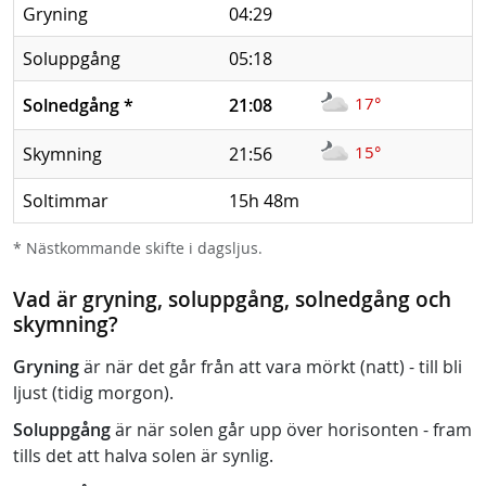
Gryning
04:29
Soluppgång
05:18
17°
Solnedgång
*
21:08
15°
Skymning
21:56
Soltimmar
15h 48m
* Nästkommande skifte i dagsljus.
Vad är gryning, soluppgång, solnedgång och
skymning?
Gryning
är när det går från att vara mörkt (natt) - till bli
ljust (tidig morgon).
Soluppgång
är när solen går upp över horisonten - fram
tills det att halva solen är synlig.