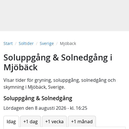
Start
Soltider
Sverige
Mjöbäck
Soluppgång & Solnedgång i
Mjöbäck
Visar tider för
gryning
,
soluppgång
,
solnedgång
och
skymning
i
Mjöbäck, Sverige
.
Soluppgång & Solnedgång
Lördagen den 8 augusti 2026 - kl. 16:25
Idag
+1 dag
+1 vecka
+1 månad