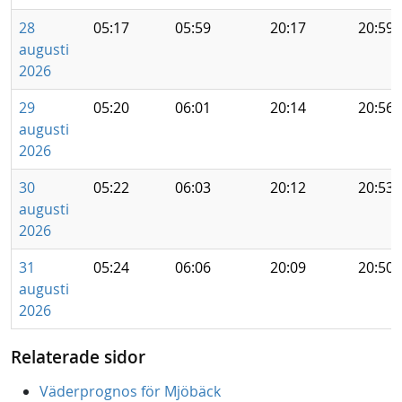
28
05:17
05:59
20:17
20:59
augusti
2026
29
05:20
06:01
20:14
20:56
augusti
2026
30
05:22
06:03
20:12
20:53
augusti
2026
31
05:24
06:06
20:09
20:50
augusti
2026
Relaterade sidor
Väderprognos för Mjöbäck