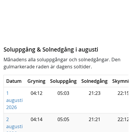
Soluppgång & Solnedgång i augusti
Månadens alla soluppgångar och solnedgångar. Den
gulmarkerade raden är dagens soltider.
Datum
Gryning
Soluppgång
Solnedgång
Skymnin
1
04:12
05:03
21:23
22:15
augusti
2026
2
04:14
05:05
21:21
22:12
augusti