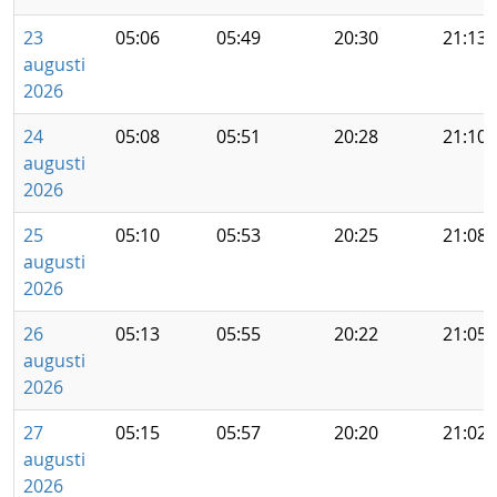
23
05:06
05:49
20:30
21:13
augusti
2026
24
05:08
05:51
20:28
21:10
augusti
2026
25
05:10
05:53
20:25
21:08
augusti
2026
26
05:13
05:55
20:22
21:05
augusti
2026
27
05:15
05:57
20:20
21:02
augusti
2026