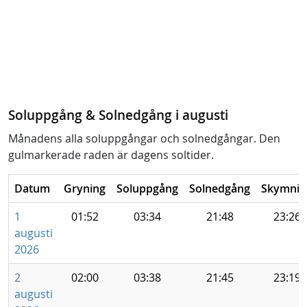
Soluppgång & Solnedgång i augusti
Månadens alla soluppgångar och solnedgångar. Den
gulmarkerade raden är dagens soltider.
Datum
Gryning
Soluppgång
Solnedgång
Skymnin
1
01:52
03:34
21:48
23:26
augusti
2026
2
02:00
03:38
21:45
23:19
augusti