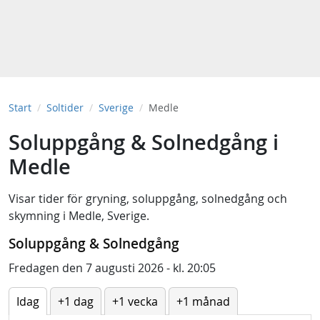
Start
Soltider
Sverige
Medle
Soluppgång & Solnedgång i
Medle
Visar tider för
gryning
,
soluppgång
,
solnedgång
och
skymning
i
Medle, Sverige
.
Soluppgång & Solnedgång
Fredagen den 7 augusti 2026 - kl. 20:05
Idag
+1 dag
+1 vecka
+1 månad