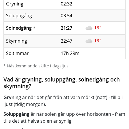
Gryning
02:32
Soluppgång
03:54
13°
Solnedgång
*
21:27
13°
Skymning
22:47
Soltimmar
17h 29m
* Nästkommande skifte i dagsljus.
Vad är gryning, soluppgång, solnedgång och
skymning?
Gryning
är när det går från att vara mörkt (natt) - till bli
ljust (tidig morgon).
Soluppgång
är när solen går upp över horisonten - fram
tills det att halva solen är synlig.