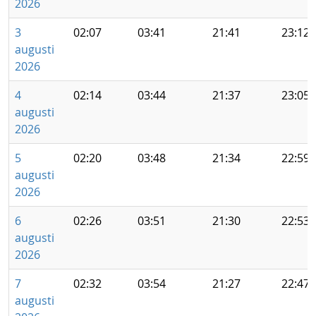
2026
3
02:07
03:41
21:41
23:12
augusti
2026
4
02:14
03:44
21:37
23:05
augusti
2026
5
02:20
03:48
21:34
22:59
augusti
2026
6
02:26
03:51
21:30
22:53
augusti
2026
7
02:32
03:54
21:27
22:47
augusti