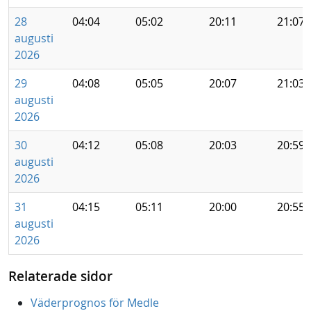
28
04:04
05:02
20:11
21:07
augusti
2026
29
04:08
05:05
20:07
21:03
augusti
2026
30
04:12
05:08
20:03
20:59
augusti
2026
31
04:15
05:11
20:00
20:55
augusti
2026
Relaterade sidor
Väderprognos för Medle