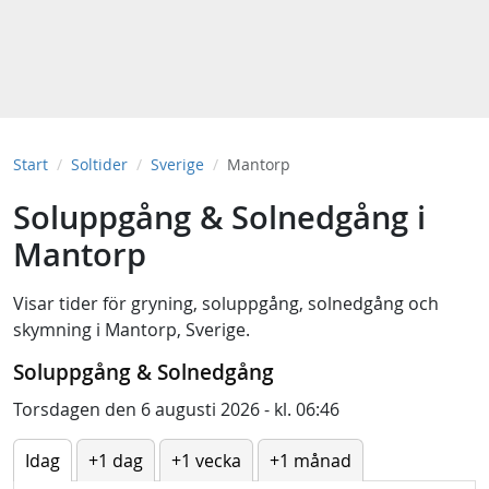
Start
Soltider
Sverige
Mantorp
Soluppgång & Solnedgång i
Mantorp
Visar tider för
gryning
,
soluppgång
,
solnedgång
och
skymning
i
Mantorp, Sverige
.
Soluppgång & Solnedgång
Torsdagen den 6 augusti 2026 - kl. 06:46
Idag
+1 dag
+1 vecka
+1 månad