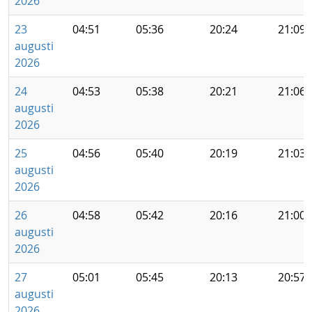
2026
23
04:51
05:36
20:24
21:09
augusti
2026
24
04:53
05:38
20:21
21:06
augusti
2026
25
04:56
05:40
20:19
21:03
augusti
2026
26
04:58
05:42
20:16
21:00
augusti
2026
27
05:01
05:45
20:13
20:57
augusti
2026