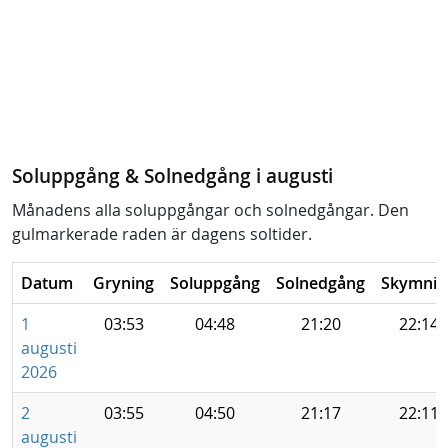
Soluppgång & Solnedgång i augusti
Månadens alla soluppgångar och solnedgångar. Den
gulmarkerade raden är dagens soltider.
Datum
Gryning
Soluppgång
Solnedgång
Skymnin
1
03:53
04:48
21:20
22:14
augusti
2026
2
03:55
04:50
21:17
22:11
augusti