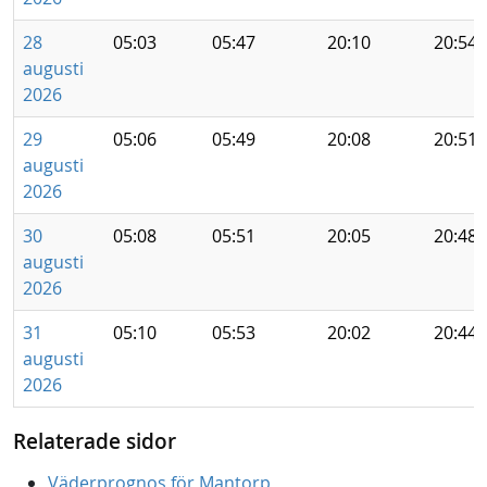
28
05:03
05:47
20:10
20:54
augusti
2026
29
05:06
05:49
20:08
20:51
augusti
2026
30
05:08
05:51
20:05
20:48
augusti
2026
31
05:10
05:53
20:02
20:44
augusti
2026
Relaterade sidor
Väderprognos för Mantorp