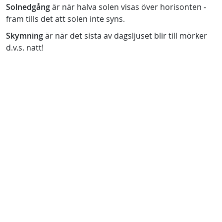
Solnedgång
är när halva solen visas över horisonten -
fram tills det att solen inte syns.
Skymning
är när det sista av dagsljuset blir till mörker
d.v.s. natt!