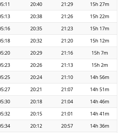
05:11
20:40
21:29
15h 27m
05:13
20:38
21:26
15h 22m
05:16
20:35
21:23
15h 17m
05:18
20:32
21:20
15h 12m
05:20
20:29
21:16
15h 7m
05:23
20:26
21:13
15h 2m
05:25
20:24
21:10
14h 56m
05:27
20:21
21:07
14h 51m
05:30
20:18
21:04
14h 46m
05:32
20:15
21:01
14h 41m
05:34
20:12
20:57
14h 36m