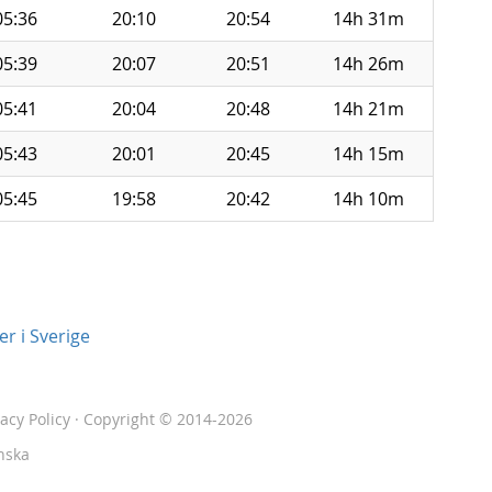
05:36
20:10
20:54
14h 31m
05:39
20:07
20:51
14h 26m
05:41
20:04
20:48
14h 21m
05:43
20:01
20:45
14h 15m
05:45
19:58
20:42
14h 10m
r i Sverige
vacy Policy
· Copyright © 2014-2026
nska