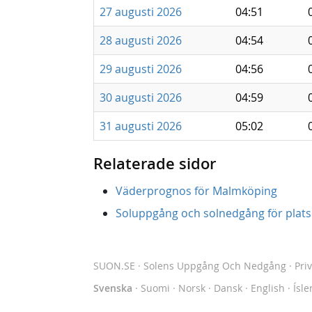
27 augusti 2026
04:51
28 augusti 2026
04:54
29 augusti 2026
04:56
30 augusti 2026
04:59
31 augusti 2026
05:02
Relaterade sidor
Väderprognos för Malmköping
Soluppgång och solnedgång för platse
SUON.SE
· Solens Uppgång Och Nedgång
·
Pri
Svenska
·
Suomi
·
Norsk
·
Dansk
·
English
·
Ísle