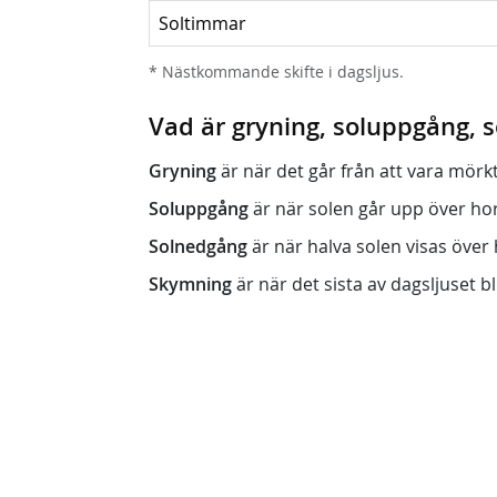
Soltimmar
* Nästkommande skifte i dagsljus.
Vad är gryning, soluppgång,
Gryning
är när det går från att vara mörkt (n
Soluppgång
är när solen går upp över horis
Solnedgång
är när halva solen visas över h
Skymning
är när det sista av dagsljuset bli