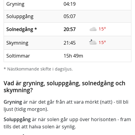
Gryning
04:19
Soluppgång
05:07
15°
Solnedgång
*
20:57
15°
Skymning
21:45
Soltimmar
15h 49m
* Nästkommande skifte i dagsljus.
Vad är gryning, soluppgång, solnedgång och
skymning?
Gryning
är när det går från att vara mörkt (natt) - till bli
ljust (tidig morgon).
Soluppgång
är när solen går upp över horisonten - fram
tills det att halva solen är synlig.