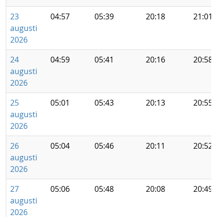
23
04:57
05:39
20:18
21:01
augusti
2026
24
04:59
05:41
20:16
20:58
augusti
2026
25
05:01
05:43
20:13
20:55
augusti
2026
26
05:04
05:46
20:11
20:52
augusti
2026
27
05:06
05:48
20:08
20:49
augusti
2026