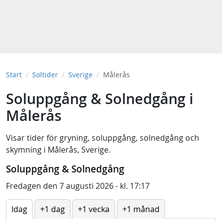
Start
Soltider
Sverige
Målerås
Soluppgång & Solnedgång i
Målerås
Visar tider för
gryning
,
soluppgång
,
solnedgång
och
skymning
i
Målerås, Sverige
.
Soluppgång & Solnedgång
Fredagen den 7 augusti 2026 - kl. 17:17
Idag
+1 dag
+1 vecka
+1 månad