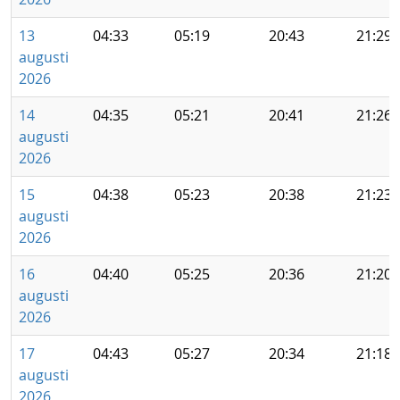
13
04:33
05:19
20:43
21:29
augusti
2026
14
04:35
05:21
20:41
21:26
augusti
2026
15
04:38
05:23
20:38
21:23
augusti
2026
16
04:40
05:25
20:36
21:20
augusti
2026
17
04:43
05:27
20:34
21:18
augusti
2026