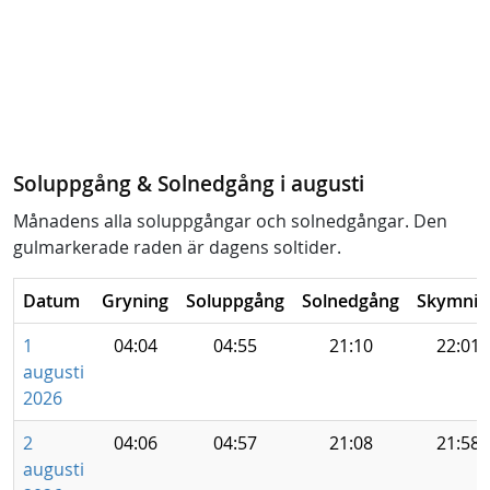
Soluppgång & Solnedgång i augusti
Månadens alla soluppgångar och solnedgångar. Den
gulmarkerade raden är dagens soltider.
Datum
Gryning
Soluppgång
Solnedgång
Skymnin
1
04:04
04:55
21:10
22:01
augusti
2026
2
04:06
04:57
21:08
21:58
augusti