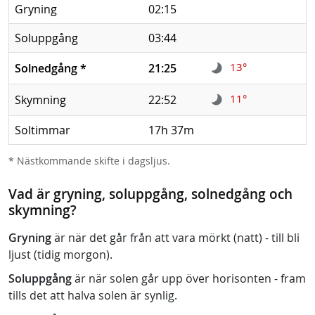
Gryning
02:15
Soluppgång
03:44
13°
Solnedgång
*
21:25
11°
Skymning
22:52
Soltimmar
17h 37m
* Nästkommande skifte i dagsljus.
Vad är gryning, soluppgång, solnedgång och
skymning?
Gryning
är när det går från att vara mörkt (natt) - till bli
ljust (tidig morgon).
Soluppgång
är när solen går upp över horisonten - fram
tills det att halva solen är synlig.