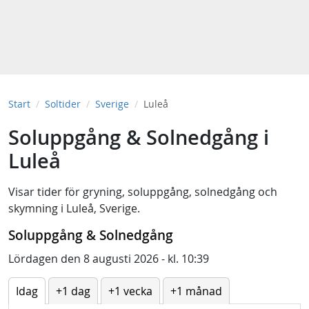
Start
Soltider
Sverige
Luleå
Soluppgång & Solnedgång i
Luleå
Visar tider för
gryning
,
soluppgång
,
solnedgång
och
skymning
i
Luleå, Sverige
.
Soluppgång & Solnedgång
Lördagen den 8 augusti 2026 - kl. 10:39
Idag
+1 dag
+1 vecka
+1 månad