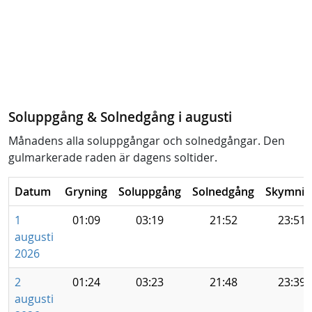
Soluppgång & Solnedgång i augusti
Månadens alla soluppgångar och solnedgångar. Den
gulmarkerade raden är dagens soltider.
Datum
Gryning
Soluppgång
Solnedgång
Skymnin
1
01:09
03:19
21:52
23:51
augusti
2026
2
01:24
03:23
21:48
23:39
augusti