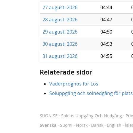
27 augusti 2026
04:44
28 augusti 2026
04:47
29 augusti 2026
04:50
30 augusti 2026
04:53
31 augusti 2026
04:55
Relaterade sidor
Väderprognos för Los
Soluppgång och solnedgång för platse
SUON.SE
· Solens Uppgång Och Nedgång
·
Pri
Svenska
·
Suomi
·
Norsk
·
Dansk
·
English
·
Ísle