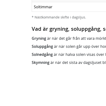
Soltimmar
* Nästkommande skifte i dagsljus.
Vad är gryning, soluppgång,
Gryning
är när det går från att vara mörkt (n
Soluppgång
är när solen går upp över horis
Solnedgång
är när halva solen visas över h
Skymning
är när det sista av dagsljuset bli