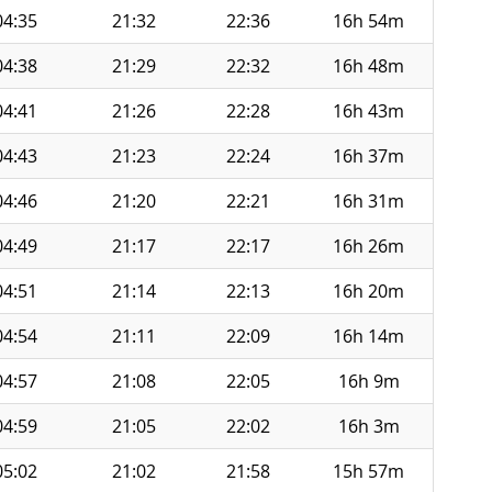
04:35
21:32
22:36
16h 54m
04:38
21:29
22:32
16h 48m
04:41
21:26
22:28
16h 43m
04:43
21:23
22:24
16h 37m
04:46
21:20
22:21
16h 31m
04:49
21:17
22:17
16h 26m
04:51
21:14
22:13
16h 20m
04:54
21:11
22:09
16h 14m
04:57
21:08
22:05
16h 9m
04:59
21:05
22:02
16h 3m
05:02
21:02
21:58
15h 57m