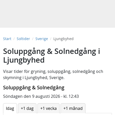
Start
Soltider
Sverige
Ljungbyhed
Soluppgång & Solnedgång i
Ljungbyhed
Visar tider för
gryning
,
soluppgång
,
solnedgång
och
skymning
i
Ljungbyhed, Sverige
.
Soluppgång & Solnedgång
Söndagen den 9 augusti 2026 - kl. 12:43
Idag
+1 dag
+1 vecka
+1 månad