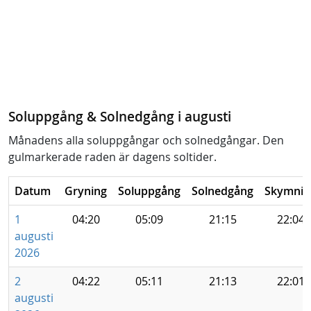
Soluppgång & Solnedgång i augusti
Månadens alla soluppgångar och solnedgångar. Den
gulmarkerade raden är dagens soltider.
Datum
Gryning
Soluppgång
Solnedgång
Skymnin
1
04:20
05:09
21:15
22:04
augusti
2026
2
04:22
05:11
21:13
22:01
augusti