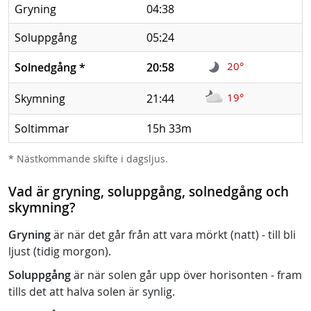
Gryning
04:38
Soluppgång
05:24
20°
Solnedgång
*
20:58
19°
Skymning
21:44
Soltimmar
15h 33m
* Nästkommande skifte i dagsljus.
Vad är gryning, soluppgång, solnedgång och
skymning?
Gryning
är när det går från att vara mörkt (natt) - till bli
ljust (tidig morgon).
Soluppgång
är när solen går upp över horisonten - fram
tills det att halva solen är synlig.