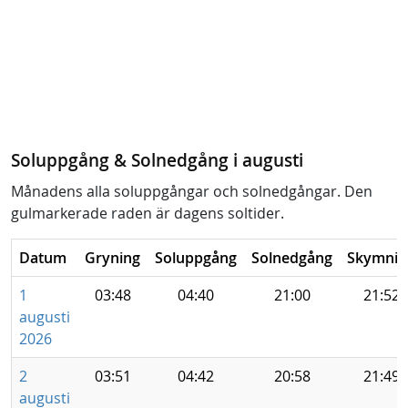
Soluppgång & Solnedgång i augusti
Månadens alla soluppgångar och solnedgångar. Den
gulmarkerade raden är dagens soltider.
Datum
Gryning
Soluppgång
Solnedgång
Skymnin
1
03:48
04:40
21:00
21:52
augusti
2026
2
03:51
04:42
20:58
21:49
augusti