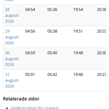
28
04:54
05:36
19:54
20:36
augusti
2026
29
04:56
05:38
19:51
20:33
augusti
2026
30
04:59
05:40
19:48
20:30
augusti
2026
31
05:01
05:42
19:46
20:27
augusti
2026
Relaterade sidor
Väderprognos för Ljugarn