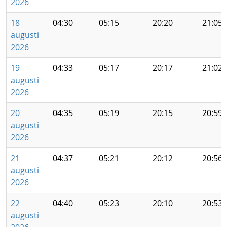
2026
18
04:30
05:15
20:20
21:05
augusti
2026
19
04:33
05:17
20:17
21:02
augusti
2026
20
04:35
05:19
20:15
20:59
augusti
2026
21
04:37
05:21
20:12
20:56
augusti
2026
22
04:40
05:23
20:10
20:53
augusti