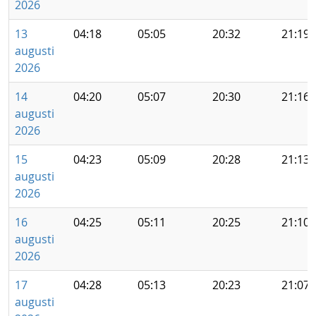
2026
13
04:18
05:05
20:32
21:19
augusti
2026
14
04:20
05:07
20:30
21:16
augusti
2026
15
04:23
05:09
20:28
21:13
augusti
2026
16
04:25
05:11
20:25
21:10
augusti
2026
17
04:28
05:13
20:23
21:07
augusti