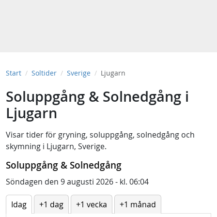
Start
Soltider
Sverige
Ljugarn
Soluppgång & Solnedgång i
Ljugarn
Visar tider för
gryning
,
soluppgång
,
solnedgång
och
skymning
i
Ljugarn, Sverige
.
Soluppgång & Solnedgång
Söndagen den 9 augusti 2026 - kl. 06:04
Idag
+1 dag
+1 vecka
+1 månad