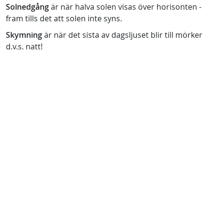
Solnedgång
är när halva solen visas över horisonten -
fram tills det att solen inte syns.
Skymning
är när det sista av dagsljuset blir till mörker
d.v.s. natt!