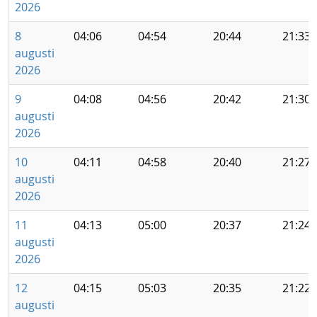
2026
8
04:06
04:54
20:44
21:33
augusti
2026
9
04:08
04:56
20:42
21:30
augusti
2026
10
04:11
04:58
20:40
21:27
augusti
2026
11
04:13
05:00
20:37
21:24
augusti
2026
12
04:15
05:03
20:35
21:22
augusti