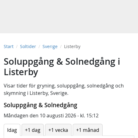
Start
Soltider
Sverige
Listerby
Soluppgång & Solnedgång i
Listerby
Visar tider för
gryning
,
soluppgång
,
solnedgång
och
skymning
i
Listerby, Sverige
.
Soluppgång & Solnedgång
Måndagen den 10 augusti 2026 - kl. 15:12
Idag
+1 dag
+1 vecka
+1 månad