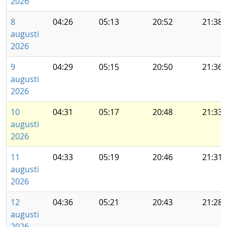
2026
8
04:26
05:13
20:52
21:38
augusti
2026
9
04:29
05:15
20:50
21:36
augusti
2026
10
04:31
05:17
20:48
21:33
augusti
2026
11
04:33
05:19
20:46
21:31
augusti
2026
12
04:36
05:21
20:43
21:28
augusti
2026