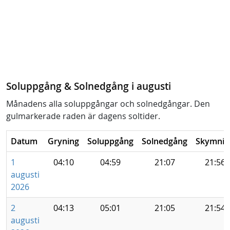
Soluppgång & Solnedgång i augusti
Månadens alla soluppgångar och solnedgångar. Den
gulmarkerade raden är dagens soltider.
Datum
Gryning
Soluppgång
Solnedgång
Skymnin
1
04:10
04:59
21:07
21:56
augusti
2026
2
04:13
05:01
21:05
21:54
augusti