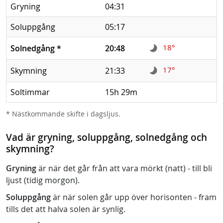
Gryning
04:31
Soluppgång
05:17
18°
Solnedgång
*
20:48
17°
Skymning
21:33
Soltimmar
15h 29m
* Nästkommande skifte i dagsljus.
Vad är gryning, soluppgång, solnedgång och
skymning?
Gryning
är när det går från att vara mörkt (natt) - till bli
ljust (tidig morgon).
Soluppgång
är när solen går upp över horisonten - fram
tills det att halva solen är synlig.