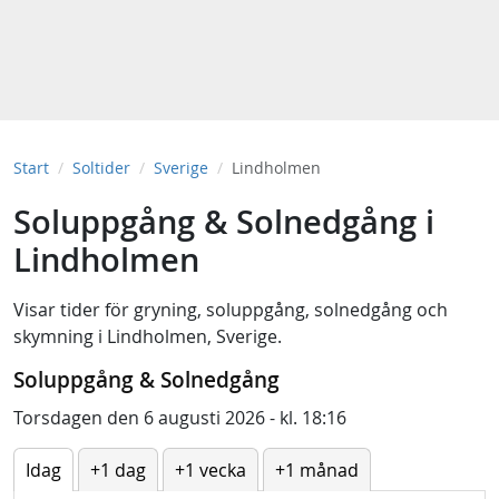
Start
Soltider
Sverige
Lindholmen
Soluppgång & Solnedgång i
Lindholmen
Visar tider för
gryning
,
soluppgång
,
solnedgång
och
skymning
i
Lindholmen, Sverige
.
Soluppgång & Solnedgång
Torsdagen den 6 augusti 2026 - kl. 18:16
Idag
+1 dag
+1 vecka
+1 månad