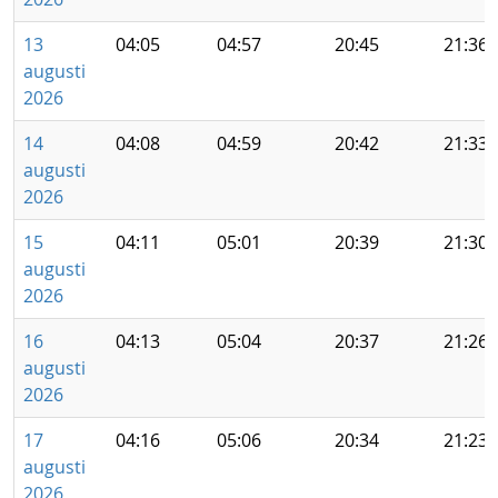
13
04:05
04:57
20:45
21:36
augusti
2026
14
04:08
04:59
20:42
21:33
augusti
2026
15
04:11
05:01
20:39
21:30
augusti
2026
16
04:13
05:04
20:37
21:26
augusti
2026
17
04:16
05:06
20:34
21:23
augusti
2026