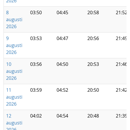
2026
8
03:50
04:45
20:58
21:52
augusti
2026
9
03:53
04:47
20:56
21:49
augusti
2026
10
03:56
04:50
20:53
21:46
augusti
2026
11
03:59
04:52
20:50
21:42
augusti
2026
12
04:02
04:54
20:48
21:39
augusti
2026