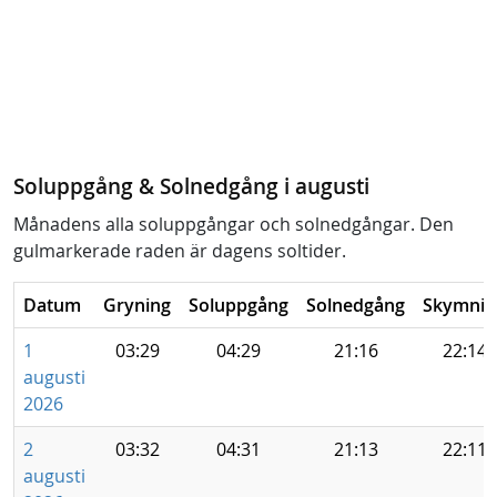
Soluppgång & Solnedgång i augusti
Månadens alla soluppgångar och solnedgångar. Den
gulmarkerade raden är dagens soltider.
Datum
Gryning
Soluppgång
Solnedgång
Skymnin
1
03:29
04:29
21:16
22:14
augusti
2026
2
03:32
04:31
21:13
22:11
augusti