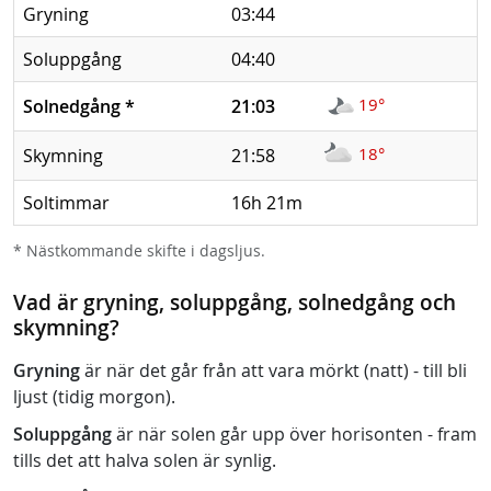
Gryning
03:44
Soluppgång
04:40
19°
Solnedgång
*
21:03
18°
Skymning
21:58
Soltimmar
16h 21m
* Nästkommande skifte i dagsljus.
Vad är gryning, soluppgång, solnedgång och
skymning?
Gryning
är när det går från att vara mörkt (natt) - till bli
ljust (tidig morgon).
Soluppgång
är när solen går upp över horisonten - fram
tills det att halva solen är synlig.