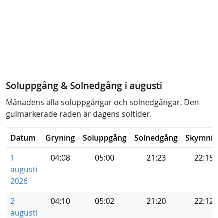
Soluppgång & Solnedgång i augusti
Månadens alla soluppgångar och solnedgångar. Den
gulmarkerade raden är dagens soltider.
Datum
Gryning
Soluppgång
Solnedgång
Skymnin
1
04:08
05:00
21:23
22:15
augusti
2026
2
04:10
05:02
21:20
22:12
augusti