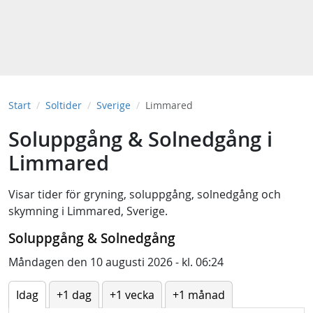
Start
Soltider
Sverige
Limmared
Soluppgång & Solnedgång i
Limmared
Visar tider för
gryning
,
soluppgång
,
solnedgång
och
skymning
i
Limmared, Sverige
.
Soluppgång & Solnedgång
Måndagen den 10 augusti 2026 - kl. 06:24
Idag
+1 dag
+1 vecka
+1 månad