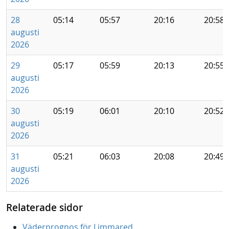
28
05:14
05:57
20:16
20:58
augusti
2026
29
05:17
05:59
20:13
20:55
augusti
2026
30
05:19
06:01
20:10
20:52
augusti
2026
31
05:21
06:03
20:08
20:49
augusti
2026
Relaterade sidor
Väderprognos för Limmared