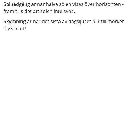
Solnedgång
är när halva solen visas över horisonten -
fram tills det att solen inte syns.
Skymning
är när det sista av dagsljuset blir till mörker
d.v.s. natt!