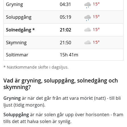
15°
Gryning
04:31
15°
Soluppgång
05:19
15°
Solnedgång
*
21:02
15°
Skymning
21:50
Soltimmar
15h 41m
* Nästkommande skifte i dagsljus.
Vad är gryning, soluppgång, solnedgång och
skymning?
Gryning
är när det går från att vara mörkt (natt) - till bli
ljust (tidig morgon).
Soluppgång
är när solen går upp över horisonten - fram
tills det att halva solen är synlig.