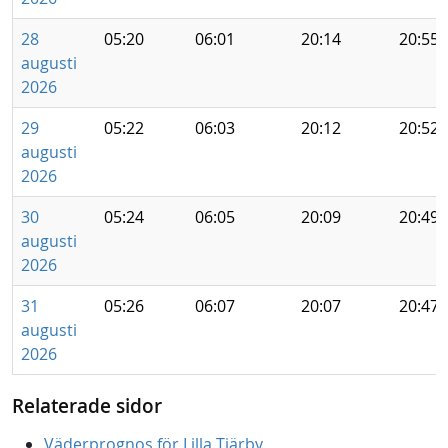
28
05:20
06:01
20:14
20:55
augusti
2026
29
05:22
06:03
20:12
20:52
augusti
2026
30
05:24
06:05
20:09
20:49
augusti
2026
31
05:26
06:07
20:07
20:47
augusti
2026
Relaterade sidor
Väderprognos för Lilla Tjärby