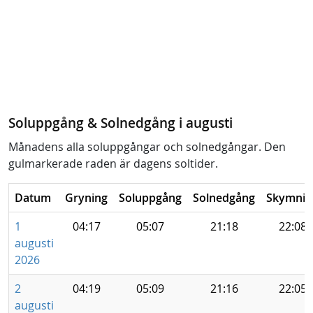
Soluppgång & Solnedgång i augusti
Månadens alla soluppgångar och solnedgångar. Den
gulmarkerade raden är dagens soltider.
Datum
Gryning
Soluppgång
Solnedgång
Skymnin
1
04:17
05:07
21:18
22:08
augusti
2026
2
04:19
05:09
21:16
22:05
augusti