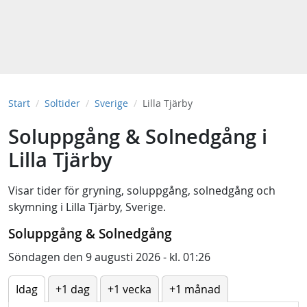
Start
Soltider
Sverige
Lilla Tjärby
Soluppgång & Solnedgång i
Lilla Tjärby
Visar tider för
gryning
,
soluppgång
,
solnedgång
och
skymning
i
Lilla Tjärby, Sverige
.
Soluppgång & Solnedgång
Söndagen den 9 augusti 2026 - kl. 01:26
Idag
+1 dag
+1 vecka
+1 månad