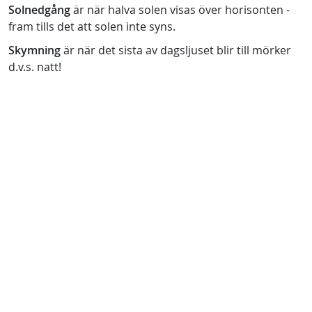
Solnedgång
är när halva solen visas över horisonten -
fram tills det att solen inte syns.
Skymning
är när det sista av dagsljuset blir till mörker
d.v.s. natt!