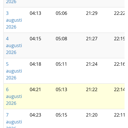
2026
3
04:13
05:06
21:29
22:22
augusti
2026
4
04:15
05:08
21:27
22:19
augusti
2026
5
04:18
05:11
21:24
22:16
augusti
2026
6
04:21
05:13
21:22
22:14
augusti
2026
7
04:23
05:15
21:20
22:11
augusti