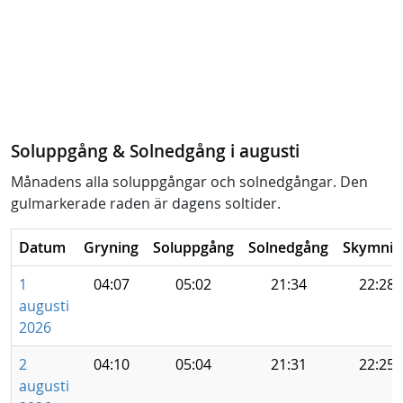
Soluppgång & Solnedgång i augusti
Månadens alla soluppgångar och solnedgångar. Den
gulmarkerade raden är dagens soltider.
Datum
Gryning
Soluppgång
Solnedgång
Skymnin
1
04:07
05:02
21:34
22:28
augusti
2026
2
04:10
05:04
21:31
22:25
augusti