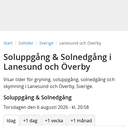
Start
Soltider
Sverige
Lanesund och Överby
Soluppgång & Solnedgång i
Lanesund och Överby
Visar tider för
gryning
,
soluppgång
,
solnedgång
och
skymning
i
Lanesund och Överby, Sverige
.
Soluppgång & Solnedgång
Torsdagen den 6 augusti 2026 - kl. 20:58
Idag
+1 dag
+1 vecka
+1 månad