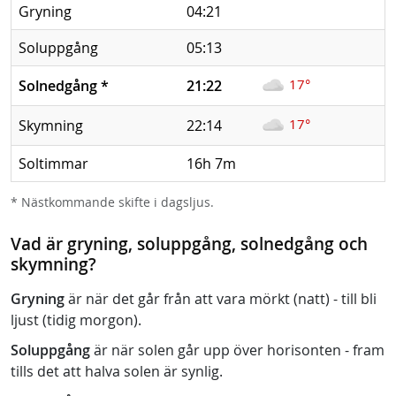
Gryning
04:21
Soluppgång
05:13
17°
Solnedgång
*
21:22
17°
Skymning
22:14
Soltimmar
16h 7m
* Nästkommande skifte i dagsljus.
Vad är gryning, soluppgång, solnedgång och
skymning?
Gryning
är när det går från att vara mörkt (natt) - till bli
ljust (tidig morgon).
Soluppgång
är när solen går upp över horisonten - fram
tills det att halva solen är synlig.