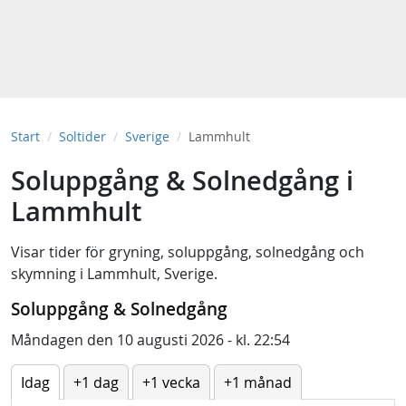
Start
Soltider
Sverige
Lammhult
Soluppgång & Solnedgång i
Lammhult
Visar tider för
gryning
,
soluppgång
,
solnedgång
och
skymning
i
Lammhult, Sverige
.
Soluppgång & Solnedgång
Måndagen den 10 augusti 2026 - kl. 22:54
Idag
+1 dag
+1 vecka
+1 månad