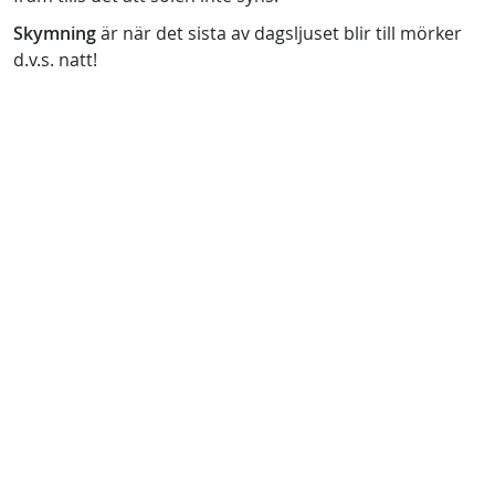
Skymning
är när det sista av dagsljuset blir till mörker
d.v.s. natt!