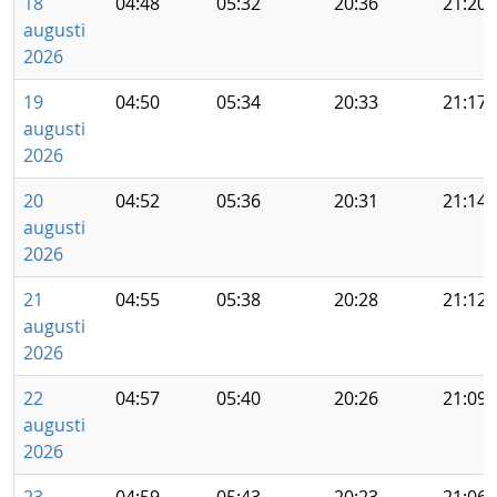
18
04:48
05:32
20:36
21:20
augusti
2026
19
04:50
05:34
20:33
21:17
augusti
2026
20
04:52
05:36
20:31
21:14
augusti
2026
21
04:55
05:38
20:28
21:12
augusti
2026
22
04:57
05:40
20:26
21:09
augusti
2026