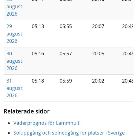
augusti
2026
29
05:13
05:55
20:07
20:49
augusti
2026
30
05:16
05:57
20:05
20:46
augusti
2026
31
05:18
05:59
20:02
20:43
augusti
2026
Relaterade sidor
Väderprognos för Lammhult
Soluppgång och solnedgång för platser i Sverige