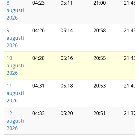
8
04:23
05:11
21:00
21:48
augusti
2026
9
04:26
05:14
20:58
21:45
augusti
2026
10
04:28
05:16
20:55
21:43
augusti
2026
11
04:31
05:18
20:53
21:40
augusti
2026
12
04:33
05:20
20:51
21:37
augusti
2026