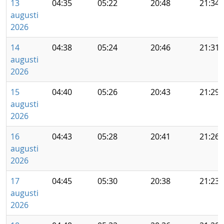
13
04:35
05:22
20:48
21:34
augusti
2026
14
04:38
05:24
20:46
21:31
augusti
2026
15
04:40
05:26
20:43
21:29
augusti
2026
16
04:43
05:28
20:41
21:26
augusti
2026
17
04:45
05:30
20:38
21:23
augusti
2026