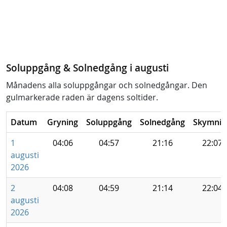
Soluppgång & Solnedgång i augusti
Månadens alla soluppgångar och solnedgångar. Den
gulmarkerade raden är dagens soltider.
Datum
Gryning
Soluppgång
Solnedgång
Skymnin
1
04:06
04:57
21:16
22:07
augusti
2026
2
04:08
04:59
21:14
22:04
augusti
2026