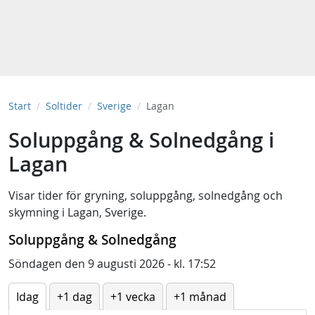
Start
Soltider
Sverige
Lagan
Soluppgång & Solnedgång i
Lagan
Visar tider för
gryning
,
soluppgång
,
solnedgång
och
skymning
i
Lagan, Sverige
.
Soluppgång & Solnedgång
Söndagen den 9 augusti 2026 - kl. 17:52
Idag
+1 dag
+1 vecka
+1 månad