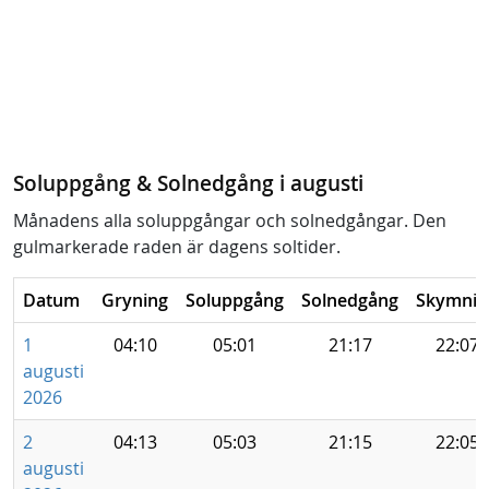
Soluppgång & Solnedgång i augusti
Månadens alla soluppgångar och solnedgångar. Den
gulmarkerade raden är dagens soltider.
Datum
Gryning
Soluppgång
Solnedgång
Skymnin
1
04:10
05:01
21:17
22:07
augusti
2026
2
04:13
05:03
21:15
22:05
augusti