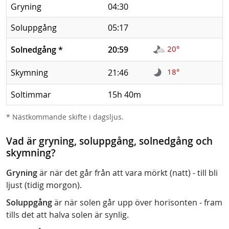
Gryning
04:30
Soluppgång
05:17
20°
Solnedgång
*
20:59
18°
Skymning
21:46
Soltimmar
15h 40m
* Nästkommande skifte i dagsljus.
Vad är gryning, soluppgång, solnedgång och
skymning?
Gryning
är när det går från att vara mörkt (natt) - till bli
ljust (tidig morgon).
Soluppgång
är när solen går upp över horisonten - fram
tills det att halva solen är synlig.