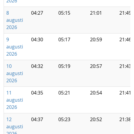
2026
8
04:27
05:15
21:01
21:49
augusti
2026
9
04:30
05:17
20:59
21:46
augusti
2026
10
04:32
05:19
20:57
21:43
augusti
2026
11
04:35
05:21
20:54
21:41
augusti
2026
12
04:37
05:23
20:52
21:38
augusti
2026