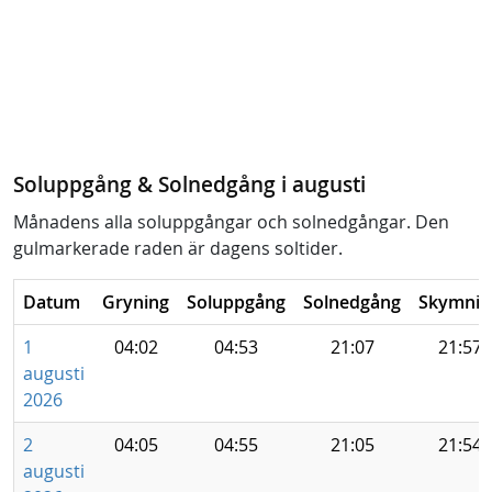
Soluppgång & Solnedgång i augusti
Månadens alla soluppgångar och solnedgångar. Den
gulmarkerade raden är dagens soltider.
Datum
Gryning
Soluppgång
Solnedgång
Skymnin
1
04:02
04:53
21:07
21:57
augusti
2026
2
04:05
04:55
21:05
21:54
augusti