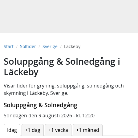
Start
Soltider
Sverige
Läckeby
Soluppgång & Solnedgång i
Läckeby
Visar tider för
gryning
,
soluppgång
,
solnedgång
och
skymning
i
Läckeby, Sverige
.
Soluppgång & Solnedgång
Söndagen den 9 augusti 2026 - kl. 12:20
Idag
+1 dag
+1 vecka
+1 månad