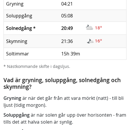
Gryning
04:21
Soluppgång
05:08
18°
Solnedgång
*
20:49
16°
Skymning
21:36
Soltimmar
15h 39m
* Nästkommande skifte i dagsljus.
Vad är gryning, soluppgång, solnedgång och
skymning?
Gryning
är när det går från att vara mörkt (natt) - till bli
ljust (tidig morgon).
Soluppgång
är när solen går upp över horisonten - fram
tills det att halva solen är synlig.