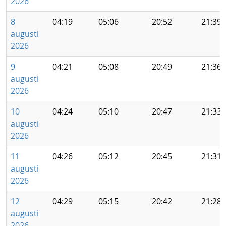
2026
8
04:19
05:06
20:52
21:39
augusti
2026
9
04:21
05:08
20:49
21:36
augusti
2026
10
04:24
05:10
20:47
21:33
augusti
2026
11
04:26
05:12
20:45
21:31
augusti
2026
12
04:29
05:15
20:42
21:28
augusti
2026