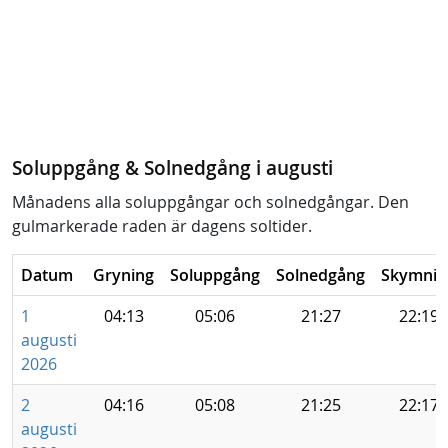
Soluppgång & Solnedgång i augusti
Månadens alla soluppgångar och solnedgångar. Den
gulmarkerade raden är dagens soltider.
Datum
Gryning
Soluppgång
Solnedgång
Skymnin
1
04:13
05:06
21:27
22:19
augusti
2026
2
04:16
05:08
21:25
22:17
augusti