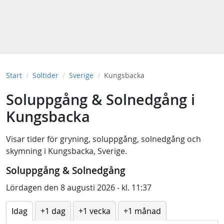
Start
Soltider
Sverige
Kungsbacka
Soluppgång & Solnedgång i
Kungsbacka
Visar tider för
gryning
,
soluppgång
,
solnedgång
och
skymning
i
Kungsbacka, Sverige
.
Soluppgång & Solnedgång
Lördagen den 8 augusti 2026 - kl. 11:37
Idag
+1 dag
+1 vecka
+1 månad