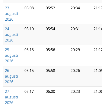
23
05:08
05:52
20:34
21:17
augusti
2026
24
05:10
05:54
20:31
21:14
augusti
2026
25
05:13
05:56
20:29
21:12
augusti
2026
26
05:15
05:58
20:26
21:09
augusti
2026
27
05:17
06:00
20:23
21:06
augusti
2026