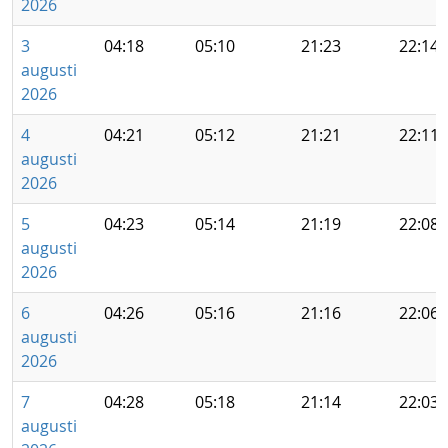
2026
3
04:18
05:10
21:23
22:14
augusti
2026
4
04:21
05:12
21:21
22:11
augusti
2026
5
04:23
05:14
21:19
22:08
augusti
2026
6
04:26
05:16
21:16
22:06
augusti
2026
7
04:28
05:18
21:14
22:03
augusti