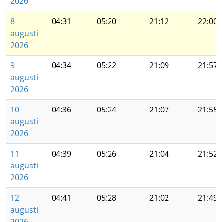
2026
8
04:31
05:20
21:12
22:00
augusti
2026
9
04:34
05:22
21:09
21:57
augusti
2026
10
04:36
05:24
21:07
21:55
augusti
2026
11
04:39
05:26
21:04
21:52
augusti
2026
12
04:41
05:28
21:02
21:49
augusti
2026