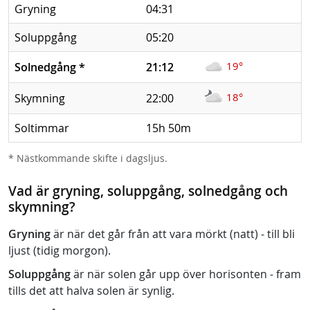
Gryning
04:31
Soluppgång
05:20
19°
Solnedgång
*
21:12
18°
Skymning
22:00
Soltimmar
15h 50m
* Nästkommande skifte i dagsljus.
Vad är gryning, soluppgång, solnedgång och
skymning?
Gryning
är när det går från att vara mörkt (natt) - till bli
ljust (tidig morgon).
Soluppgång
är när solen går upp över horisonten - fram
tills det att halva solen är synlig.