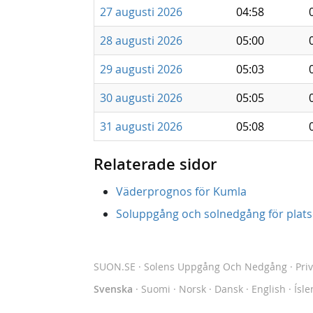
27 augusti 2026
04:58
28 augusti 2026
05:00
29 augusti 2026
05:03
30 augusti 2026
05:05
31 augusti 2026
05:08
Relaterade sidor
Väderprognos för Kumla
Soluppgång och solnedgång för platse
SUON.SE
· Solens Uppgång Och Nedgång
·
Pri
Svenska
·
Suomi
·
Norsk
·
Dansk
·
English
·
Ísle