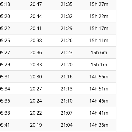
05:18
20:47
21:35
15h 27m
05:20
20:44
21:32
15h 22m
05:22
20:41
21:29
15h 17m
05:25
20:38
21:26
15h 11m
05:27
20:36
21:23
15h 6m
05:29
20:33
21:20
15h 1m
05:31
20:30
21:16
14h 56m
05:34
20:27
21:13
14h 51m
05:36
20:24
21:10
14h 46m
05:38
20:22
21:07
14h 41m
05:41
20:19
21:04
14h 36m