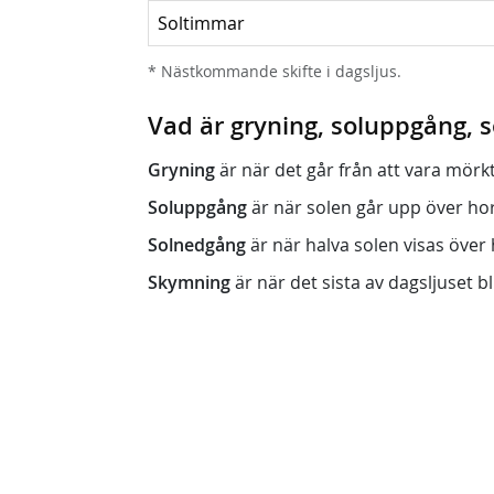
Soltimmar
* Nästkommande skifte i dagsljus.
Vad är gryning, soluppgång,
Gryning
är när det går från att vara mörkt (n
Soluppgång
är när solen går upp över horis
Solnedgång
är när halva solen visas över h
Skymning
är när det sista av dagsljuset bli