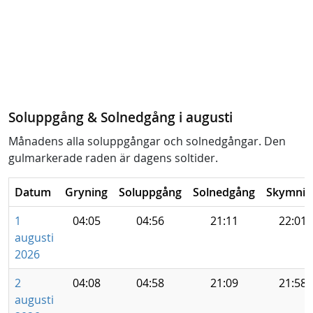
Soluppgång & Solnedgång i augusti
Månadens alla soluppgångar och solnedgångar. Den
gulmarkerade raden är dagens soltider.
Datum
Gryning
Soluppgång
Solnedgång
Skymnin
1
04:05
04:56
21:11
22:01
augusti
2026
2
04:08
04:58
21:09
21:58
augusti