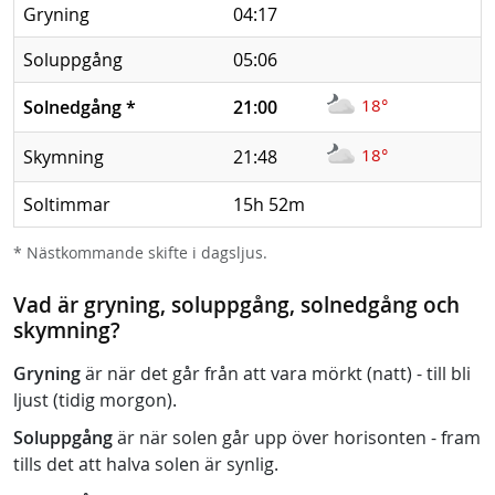
Gryning
04:17
Soluppgång
05:06
18°
Solnedgång
*
21:00
18°
Skymning
21:48
Soltimmar
15h 52m
* Nästkommande skifte i dagsljus.
Vad är gryning, soluppgång, solnedgång och
skymning?
Gryning
är när det går från att vara mörkt (natt) - till bli
ljust (tidig morgon).
Soluppgång
är när solen går upp över horisonten - fram
tills det att halva solen är synlig.