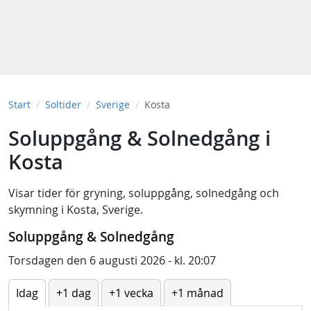
Start
Soltider
Sverige
Kosta
Soluppgång & Solnedgång i
Kosta
Visar tider för
gryning
,
soluppgång
,
solnedgång
och
skymning
i
Kosta, Sverige
.
Soluppgång & Solnedgång
Torsdagen den 6 augusti 2026 - kl. 20:07
Idag
+1 dag
+1 vecka
+1 månad