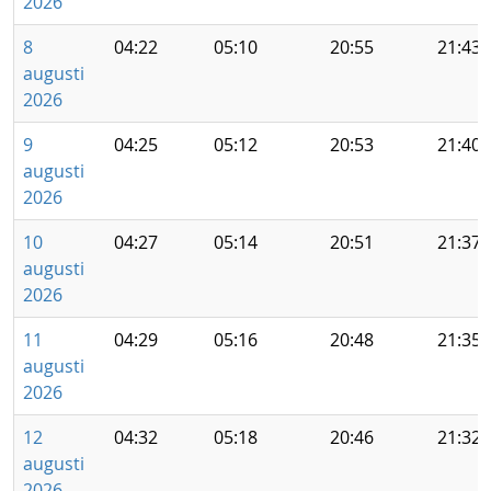
2026
8
04:22
05:10
20:55
21:43
augusti
2026
9
04:25
05:12
20:53
21:40
augusti
2026
10
04:27
05:14
20:51
21:37
augusti
2026
11
04:29
05:16
20:48
21:35
augusti
2026
12
04:32
05:18
20:46
21:32
augusti
2026