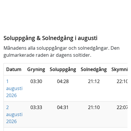
Soluppgång & Solnedgång i augusti
Månadens alla soluppgångar och solnedgångar. Den
gulmarkerade raden är dagens soltider.
Datum
Gryning
Soluppgång
Solnedgång
Skymnin
1
03:30
04:28
21:12
22:10
augusti
2026
2
03:33
04:31
21:10
22:07
augusti
2026