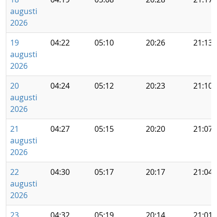
augusti
2026
19
04:22
05:10
20:26
21:13
augusti
2026
20
04:24
05:12
20:23
21:10
augusti
2026
21
04:27
05:15
20:20
21:07
augusti
2026
22
04:30
05:17
20:17
21:04
augusti
2026
23
04:32
05:19
20:14
21:01