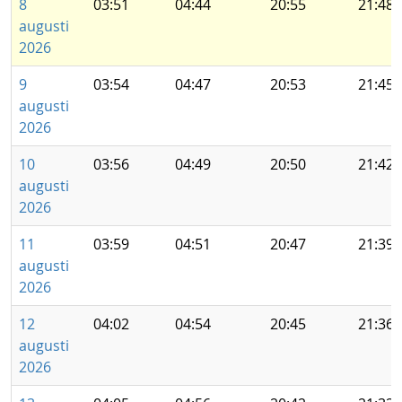
8
03:51
04:44
20:55
21:48
augusti
2026
9
03:54
04:47
20:53
21:45
augusti
2026
10
03:56
04:49
20:50
21:42
augusti
2026
11
03:59
04:51
20:47
21:39
augusti
2026
12
04:02
04:54
20:45
21:36
augusti
2026