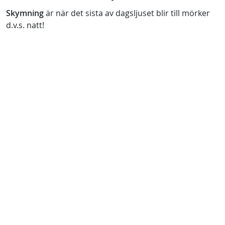
Skymning
är när det sista av dagsljuset blir till mörker
d.v.s. natt!