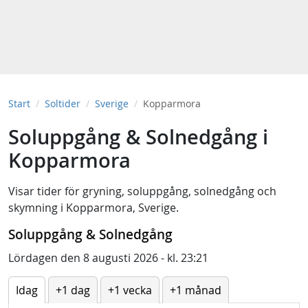
Start
Soltider
Sverige
Kopparmora
Soluppgång & Solnedgång i
Kopparmora
Visar tider för
gryning
,
soluppgång
,
solnedgång
och
skymning
i
Kopparmora, Sverige
.
Soluppgång & Solnedgång
Lördagen den 8 augusti 2026 - kl. 23:21
Idag
+1 dag
+1 vecka
+1 månad