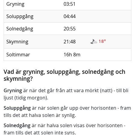
Gryning
03:51
Soluppgång
04:44
Solnedgång
20:55
18°
Skymning
21:48
Soltimmar
16h 8m
Vad är gryning, soluppgång, solnedgång och
skymning?
Gryning
är när det går från att vara mörkt (natt) - till bli
ljust (tidig morgon).
Soluppgång
är när solen går upp över horisonten - fram
tills det att halva solen är synlig.
Solnedgång
är när halva solen visas över horisonten -
fram tills det att solen inte syns.