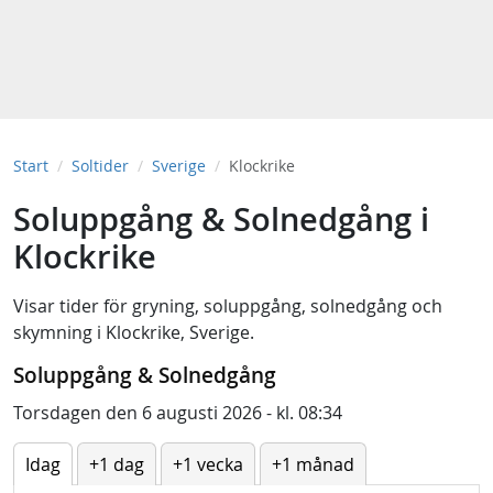
Start
Soltider
Sverige
Klockrike
Soluppgång & Solnedgång i
Klockrike
Visar tider för
gryning
,
soluppgång
,
solnedgång
och
skymning
i
Klockrike, Sverige
.
Soluppgång & Solnedgång
Torsdagen den 6 augusti 2026 - kl. 08:34
Idag
+1 dag
+1 vecka
+1 månad