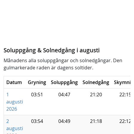
Soluppgång & Solnedgång i augusti
Månadens alla soluppgångar och solnedgångar. Den
gulmarkerade raden är dagens soltider.
Datum
Gryning
Soluppgång
Solnedgång
Skymnin
1
03:51
04:47
21:20
22:15
augusti
2026
2
03:54
04:49
21:18
22:12
augusti