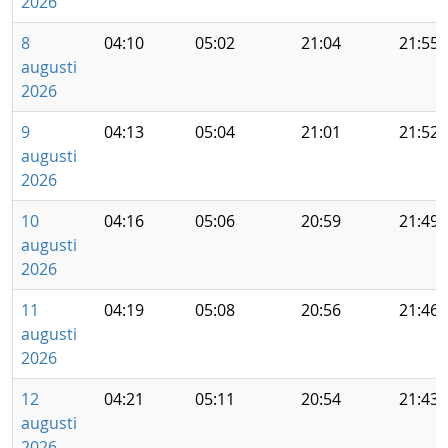
2026
8
04:10
05:02
21:04
21:55
augusti
2026
9
04:13
05:04
21:01
21:52
augusti
2026
10
04:16
05:06
20:59
21:49
augusti
2026
11
04:19
05:08
20:56
21:46
augusti
2026
12
04:21
05:11
20:54
21:43
augusti
2026