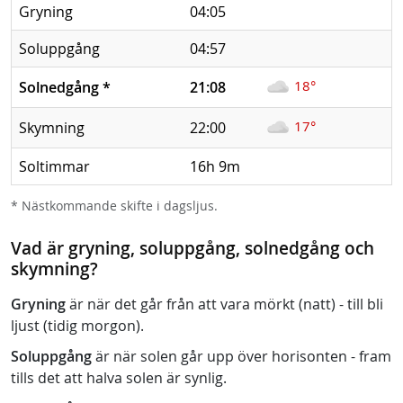
Gryning
04:05
Soluppgång
04:57
18°
Solnedgång
*
21:08
17°
Skymning
22:00
Soltimmar
16h 9m
* Nästkommande skifte i dagsljus.
Vad är gryning, soluppgång, solnedgång och
skymning?
Gryning
är när det går från att vara mörkt (natt) - till bli
ljust (tidig morgon).
Soluppgång
är när solen går upp över horisonten - fram
tills det att halva solen är synlig.