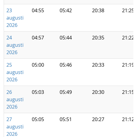
23
04:55
05:42
20:38
21:25
augusti
2026
24
04:57
05:44
20:35
21:22
augusti
2026
25
05:00
05:46
20:33
21:19
augusti
2026
26
05:03
05:49
20:30
21:15
augusti
2026
27
05:05
05:51
20:27
21:12
augusti
2026