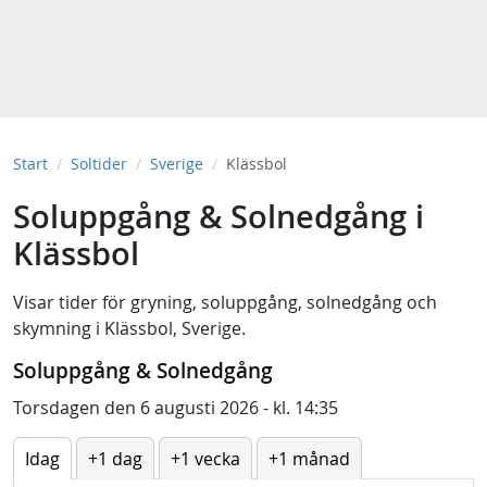
Start
Soltider
Sverige
Klässbol
Soluppgång & Solnedgång i
Klässbol
Visar tider för
gryning
,
soluppgång
,
solnedgång
och
skymning
i
Klässbol, Sverige
.
Soluppgång & Solnedgång
Torsdagen den 6 augusti 2026 - kl. 14:35
Idag
+1 dag
+1 vecka
+1 månad