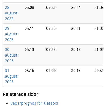
28
05:08
05:53
20:24
21:09
augusti
2026
29
05:11
05:56
20:21
21:06
augusti
2026
30
05:13
05:58
20:18
21:03
augusti
2026
31
05:16
06:00
20:15
20:59
augusti
2026
Relaterade sidor
Väderprognos för Klässbol