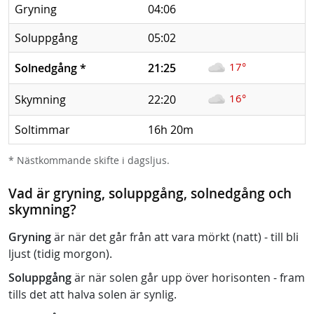
Gryning
04:06
Soluppgång
05:02
17°
Solnedgång
*
21:25
16°
Skymning
22:20
Soltimmar
16h 20m
* Nästkommande skifte i dagsljus.
Vad är gryning, soluppgång, solnedgång och
skymning?
Gryning
är när det går från att vara mörkt (natt) - till bli
ljust (tidig morgon).
Soluppgång
är när solen går upp över horisonten - fram
tills det att halva solen är synlig.