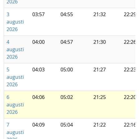
2026
3
03:57
04:55
21:32
22:29
augusti
2026
4
04:00
04:57
21:30
22:26
augusti
2026
5
04:03
05:00
21:27
22:23
augusti
2026
6
04:06
05:02
21:25
22:20
augusti
2026
7
04:09
05:04
21:22
22:16
augusti