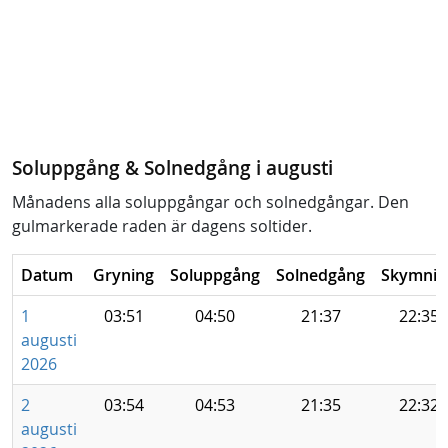
Soluppgång & Solnedgång i augusti
Månadens alla soluppgångar och solnedgångar. Den
gulmarkerade raden är dagens soltider.
Datum
Gryning
Soluppgång
Solnedgång
Skymnin
1
03:51
04:50
21:37
22:35
augusti
2026
2
03:54
04:53
21:35
22:32
augusti