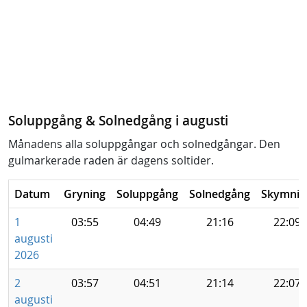
Soluppgång & Solnedgång i augusti
Månadens alla soluppgångar och solnedgångar. Den
gulmarkerade raden är dagens soltider.
Datum
Gryning
Soluppgång
Solnedgång
Skymnin
1
03:55
04:49
21:16
22:09
augusti
2026
2
03:57
04:51
21:14
22:07
augusti