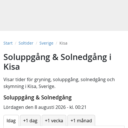
Start
Soltider
Sverige
Kisa
Soluppgång & Solnedgång i
Kisa
Visar tider för
gryning
,
soluppgång
,
solnedgång
och
skymning
i
Kisa, Sverige
.
Soluppgång & Solnedgång
Lördagen den 8 augusti 2026 - kl. 00:21
Idag
+1 dag
+1 vecka
+1 månad