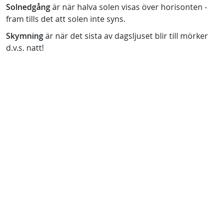
Solnedgång
är när halva solen visas över horisonten -
fram tills det att solen inte syns.
Skymning
är när det sista av dagsljuset blir till mörker
d.v.s. natt!