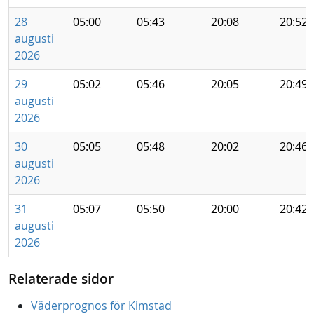
28
05:00
05:43
20:08
20:52
augusti
2026
29
05:02
05:46
20:05
20:49
augusti
2026
30
05:05
05:48
20:02
20:46
augusti
2026
31
05:07
05:50
20:00
20:42
augusti
2026
Relaterade sidor
Väderprognos för Kimstad