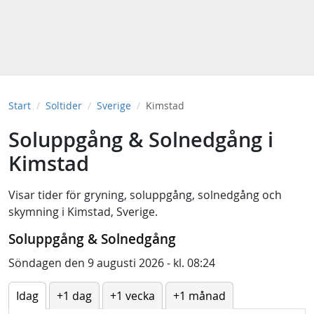
Start
Soltider
Sverige
Kimstad
Soluppgång & Solnedgång i
Kimstad
Visar tider för
gryning
,
soluppgång
,
solnedgång
och
skymning
i
Kimstad, Sverige
.
Soluppgång & Solnedgång
Söndagen den 9 augusti 2026 - kl. 08:24
Idag
+1 dag
+1 vecka
+1 månad