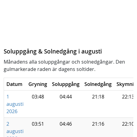
Soluppgång & Solnedgång i augusti
Månadens alla soluppgångar och solnedgångar. Den
gulmarkerade raden är dagens soltider.
Datum
Gryning
Soluppgång
Solnedgång
Skymnin
1
03:48
04:44
21:18
22:13
augusti
2026
2
03:51
04:46
21:16
22:10
augusti