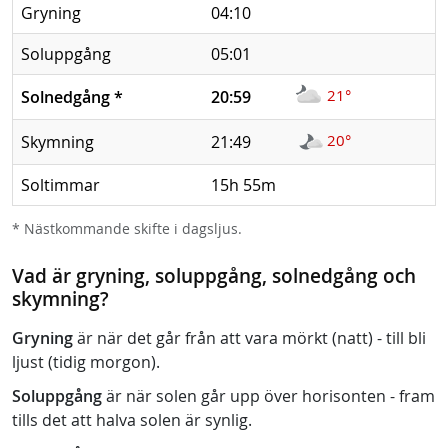
Gryning
04:10
Soluppgång
05:01
21°
Solnedgång
*
20:59
20°
Skymning
21:49
Soltimmar
15h 55m
* Nästkommande skifte i dagsljus.
Vad är gryning, soluppgång, solnedgång och
skymning?
Gryning
är när det går från att vara mörkt (natt) - till bli
ljust (tidig morgon).
Soluppgång
är när solen går upp över horisonten - fram
tills det att halva solen är synlig.