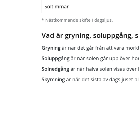
Soltimmar
* Nästkommande skifte i dagsljus.
Vad är gryning, soluppgång,
Gryning
är när det går från att vara mörkt (n
Soluppgång
är när solen går upp över horis
Solnedgång
är när halva solen visas över h
Skymning
är när det sista av dagsljuset bli