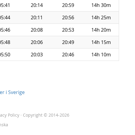
05:41
20:14
20:59
14h 30m
05:44
20:11
20:56
14h 25m
05:46
20:08
20:53
14h 20m
05:48
20:06
20:49
14h 15m
05:50
20:03
20:46
14h 10m
r i Sverige
vacy Policy
· Copyright © 2014-2026
nska