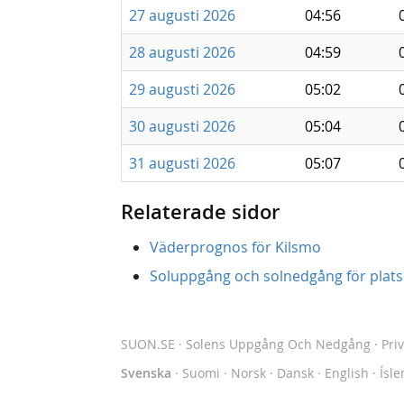
27 augusti 2026
04:56
28 augusti 2026
04:59
29 augusti 2026
05:02
30 augusti 2026
05:04
31 augusti 2026
05:07
Relaterade sidor
Väderprognos för Kilsmo
Soluppgång och solnedgång för platse
SUON.SE
· Solens Uppgång Och Nedgång
·
Pri
Svenska
·
Suomi
·
Norsk
·
Dansk
·
English
·
Ísle