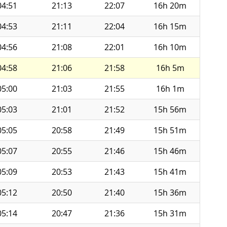
04:51
21:13
22:07
16h 20m
04:53
21:11
22:04
16h 15m
04:56
21:08
22:01
16h 10m
04:58
21:06
21:58
16h 5m
05:00
21:03
21:55
16h 1m
05:03
21:01
21:52
15h 56m
05:05
20:58
21:49
15h 51m
05:07
20:55
21:46
15h 46m
05:09
20:53
21:43
15h 41m
05:12
20:50
21:40
15h 36m
05:14
20:47
21:36
15h 31m