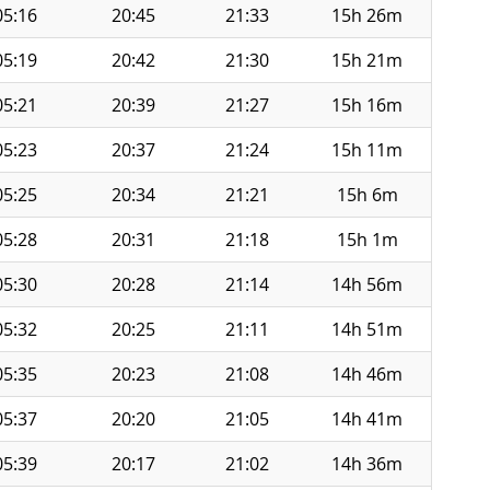
05:16
20:45
21:33
15h 26m
05:19
20:42
21:30
15h 21m
05:21
20:39
21:27
15h 16m
05:23
20:37
21:24
15h 11m
05:25
20:34
21:21
15h 6m
05:28
20:31
21:18
15h 1m
05:30
20:28
21:14
14h 56m
05:32
20:25
21:11
14h 51m
05:35
20:23
21:08
14h 46m
05:37
20:20
21:05
14h 41m
05:39
20:17
21:02
14h 36m