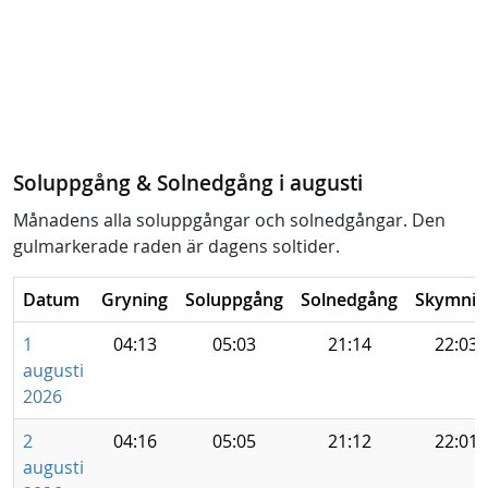
Soluppgång & Solnedgång i augusti
Månadens alla soluppgångar och solnedgångar. Den
gulmarkerade raden är dagens soltider.
Datum
Gryning
Soluppgång
Solnedgång
Skymnin
1
04:13
05:03
21:14
22:03
augusti
2026
2
04:16
05:05
21:12
22:01
augusti