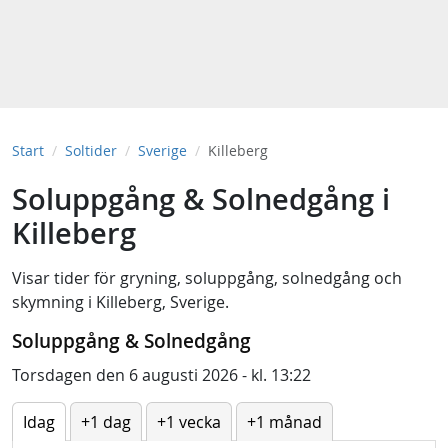
Start
Soltider
Sverige
Killeberg
Soluppgång & Solnedgång i
Killeberg
Visar tider för
gryning
,
soluppgång
,
solnedgång
och
skymning
i
Killeberg, Sverige
.
Soluppgång & Solnedgång
Torsdagen den 6 augusti 2026 - kl. 13:22
Idag
+1 dag
+1 vecka
+1 månad