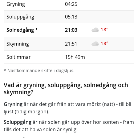
Gryning
04:25
Soluppgång
05:13
18°
Solnedgång
*
21:03
18°
Skymning
21:51
Soltimmar
15h 49m
* Nästkommande skifte i dagsljus.
Vad är gryning, soluppgång, solnedgång och
skymning?
Gryning
är när det går från att vara mörkt (natt) - till bli
ljust (tidig morgon).
Soluppgång
är när solen går upp över horisonten - fram
tills det att halva solen är synlig.